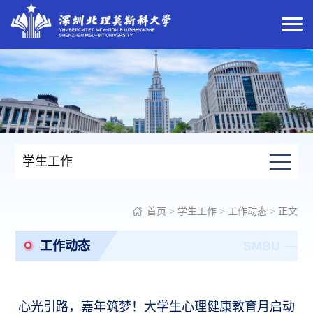
学生工作
首页
>
学生工作
>
工作动态
> 正文
工作动态
SMBU
心光引路，嘉年筑梦！大学生心理健康教育月启动