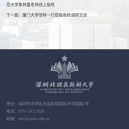
范大学焦林童老师线上指导
下一篇：
厦门大学领导一行莅临我校调研交流
地址：深圳市龙岗区大运新城国际大学园路1号
电话：0755-28323024
邮箱：info@smbu.edu.cn