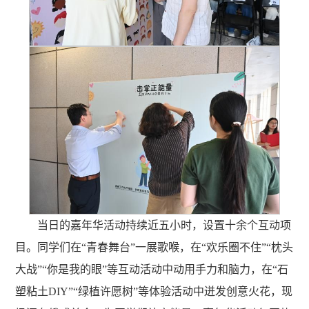
当日的嘉年华活动持续近五小时，设置十余个互动项
目。同学们在“青春舞台”一展歌喉，在“欢乐圈不住”“枕头
大战”“你是我的眼”等互动活动中动用手力和脑力，在“石
塑粘土DIY”“绿植许愿树”等体验活动中迸发创意火花，现