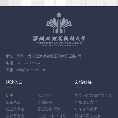
地址：深圳市龙岗区大运新城国际大学园路1号
电话：0755-28323024
邮箱：info@smbu.edu.cn
快速入口
友情链接
招生
服务大厅
中华人民共和国教育部
邮箱系统
网络服务
北京理工大学
线上美术馆
视觉形象识别
广东省教育厅
教育基金会
“三位一体”人才培
莫斯科国立大学