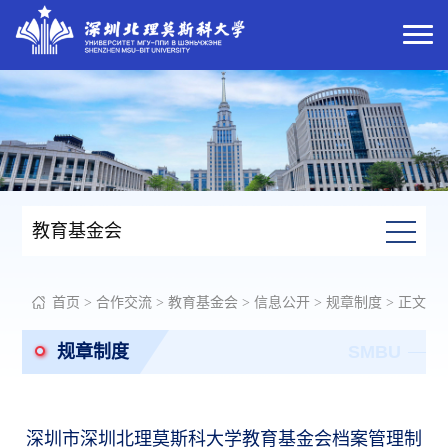
教育基金会
首页
>
合作交流
>
教育基金会
>
信息公开
>
规章制度
> 正文
规章制度
SMBU
深圳市深圳北理莫斯科大学教育基金会档案管理制