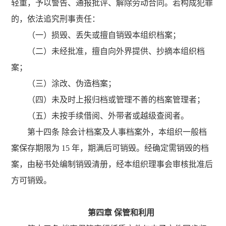
轻重，予以警告、通报批评、解除劳动合同。若构成犯罪
的，依法追究刑事责任：
（一）损毁、丢失或擅自销毁本组织档案；
（二）未经批准，擅自向外界提供、抄摘本组织档
案；
（三）涂改、伪造档案；
（四）未及时上报归档或管理不善的档案管理者；
（五）未按手续借阅、外带者或越级查阅者。
第十四条 除会计档案及人事档案外，本组织一般档
案保存期限为 15 年，期满后可销毁。经确定需销毁的档
案，由秘书处编制销毁清册，经本组织理事会审核批准后
方可销毁。
第
四
章 保管和利用