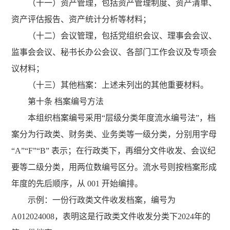
（十一）资产管理，包括资产管理制度、资产清单、
资产评估报告、资产统计分析等材料；
（十二）会议管理，包括党组织会议、理事会会议、
监事会会议、秘书长办公会议、各部门工作会议及专项会
议材料；
（十三）其他档案：上述未列出的其他重要材料。
第十条 档案编号方法
本组织档案编号采用“层级分类年度流水编号法”，档
案分为行政类、财务类、业务类等一级分类，分别用字母
“A”“F”“B” 表示；在行政类下，再细分文件收发、会议纪
要等二级分类，用两位数编号区分。流水号则按档案形成
年度的先后顺序，从 001 开始编排。
示例：一份行政类文件收发档案，编号为
A012024008，表明这是行政类文件收发分类下2024年的