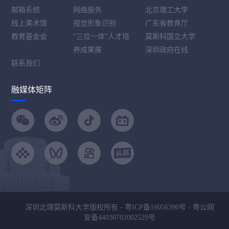
邮箱系统
网络服务
北京理工大学
线上美术馆
视觉形象识别
广东省教育厅
教育基金会
“三位一体”人才培
莫斯科国立大学
养成果展
深圳政府在线
联系我们
融媒体矩阵
深圳北理莫斯科大学版权所有 -
粤ICP备16056390号
-
粤公网
安备44030702002529号