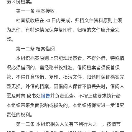
第 8 份档案。
第十一条 档案接收
档案接收应在 30 日内完成，归档文件资料原则上须
为原件，有特殊情况保存复印件，归档的文件应齐全完
整。
第十二条 档案借阅
本组织档案原则上只能现场察看，不得外借，特殊情
况必须借阅的，需经秘书长批准。借阅档案者须妥善保
管，不得任意转借、复印、损污文件，归还时保证档案完
整无损。外借的档案，因借阅人保管不慎丢失时，借阅人
需及时向 秘书处
报告
并负责追查。不按上述要求执行给
本组织带来负面影响或损失的，本组织将保留进一步追究
责任的权利。
第十三条 本组织相关人员有下列行为之一，按情节