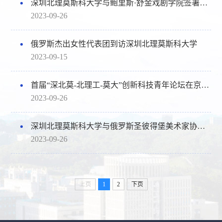
深圳北理莫斯科大学与鲍里斯·舒金戏剧学院签署谅解备忘录
2023-09-26
俄罗斯杰出女性代表团到访深圳北理莫斯科大学
2023-09-15
首届“深北莫-北理工-莫大”创新科技青年论坛在京隆重举办
2023-09-26
深圳北理莫斯科大学与俄罗斯圣彼得堡美术家协会签署仪式暨“时间的光影——双个展”开幕式顺利举行
2023-09-26
上页
1
2
下页