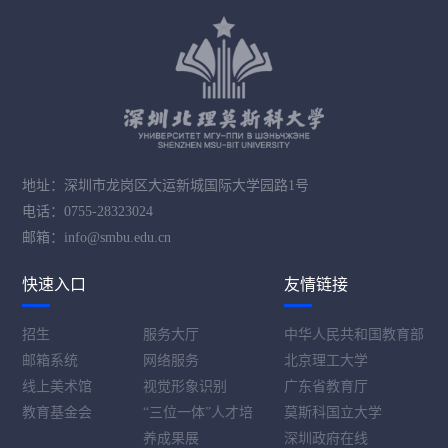
地址：深圳市龙岗区大运新城国际大学园路1号
电话：0755-28323024
邮箱：info@smbu.edu.cn
快速入口
友情链接
招生
服务大厅
中华人民共和国教育部
邮箱系统
网络服务
北京理工大学
线上美术馆
视觉形象识别
广东省教育厅
教育基金会
“三位一体”人才培
莫斯科国立大学
养成果展
深圳政府在线