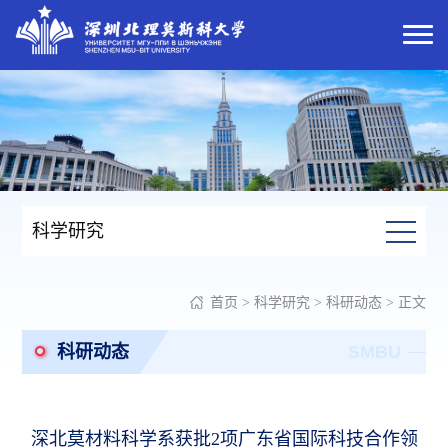
科学研究
首页
>
科学研究
>
科研动态
> 正文
科研动态
SMBU
深北莫材料科学系获批2项广东省国际科技合作领