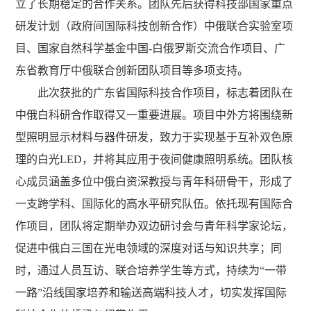
立了长期稳定的合作关系。团队先后获得科技部国家重点
研发计划（政府间国际科技创新合作）中俄联合实验室项
目、国家自然科学基金中国-白俄罗斯交流合作项目、广
东省教育厅中俄联合创新团队项目等多项支持。
此次获批的广东省国际科技合作项目，标志着团队在
中俄白科研合作取得又一重要进展。项目中外方将围绕新
型照明显示材料与器件研发，致力于实现基于互补双色原
理的白光LED，并将其应用于夜间健康照明系统。团队核
心成员涵盖多位中俄白资深教授与青年科研骨干，形成了
一支跨学科、国际化的高水平研究队伍。依托现有国际合
作项目，团队将定期举办双边研讨会与青年科学家论坛，
促进中俄白三国在光电领域的深度对话与知识共享；同
时，通过人员互访、联合培养学生等方式，持续为“一带
一路”沿线国家培养和输送高端科技人才，切实发挥国际