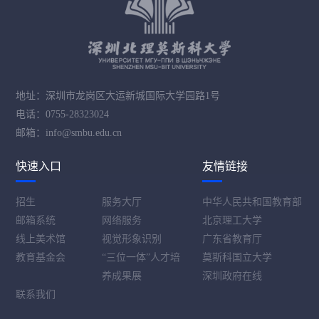
地址：深圳市龙岗区大运新城国际大学园路1号
电话：0755-28323024
邮箱：info@smbu.edu.cn
快速入口
友情链接
招生
服务大厅
中华人民共和国教育部
邮箱系统
网络服务
北京理工大学
线上美术馆
视觉形象识别
广东省教育厅
教育基金会
“三位一体”人才培
莫斯科国立大学
养成果展
深圳政府在线
联系我们