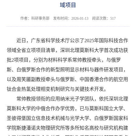
域项目
作者：科研事务部 发布时间：2026-01-13 阅读次数：
517
近日，广东省科学技术厅公示了2025年国际科技合作
领域全省立项项目清单，深圳北理莫斯科大学首次成功获
批2项项目，分别为材料科学系常帅教授牵头，与俄罗
斯、白俄罗斯合作的新型照明显示材料与器件研发项目，
以及周笑靥副教授牵头与俄罗斯、中国香港合作的航空用
钛合金热氢处理相变机制研究与关键技术开发。
常帅教授领衔的应用纳米光子学团队，依托深圳北理
莫斯科大学的中俄合作办学优势，已与莫斯科国立大学、
圣彼得堡国立信息技术机械与光学大学、白俄罗斯国家科
学院斯捷潘诺夫物理研究所等多所知名高校与研究机构建