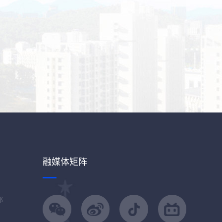
融媒体矩阵
部