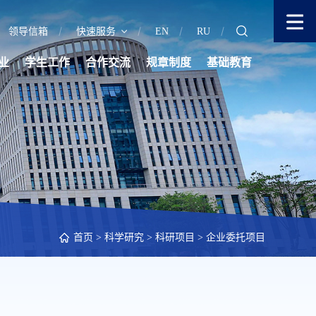
领导信箱
快速服务
EN
RU
业
学生工作
合作交流
规章制度
基础教育
首页
>
科学研究
>
科研项目
>
企业委托项目