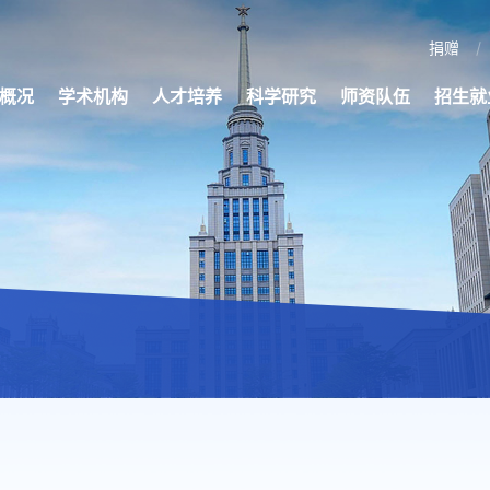
捐赠
概况
学术机构
人才培养
科学研究
师资队伍
招生就