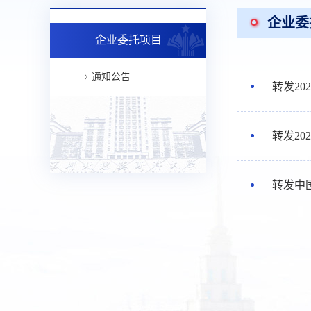
企业委
企业委托项目
通知公告
转发2
转发2
转发中