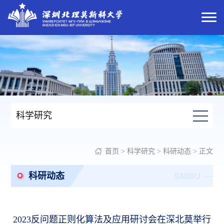
科学研究
首页
>
科学研究
>
科研动态
> 正文
科研动态
SMBU
2023反问题正则化算法及应用研讨会在深北莫举行