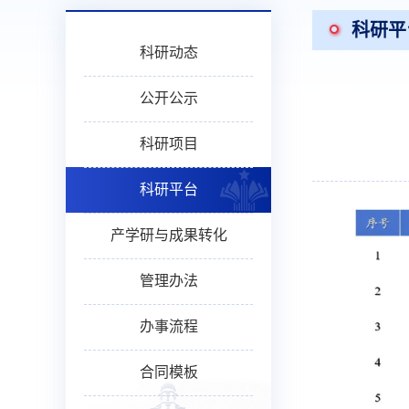
科研平
科研动态
公开公示
科研项目
科研平台
产学研与成果转化
管理办法
办事流程
合同模板