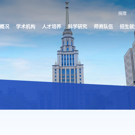
捐赠
概况
学术机构
人才培养
科学研究
师资队伍
招生就