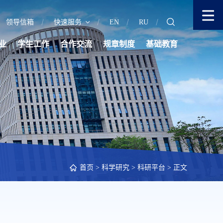
领导信箱
快速服务
EN
RU
业
学生工作
合作交流
规章制度
基础教育
首页
>
科学研究
>
科研平台
> 正文