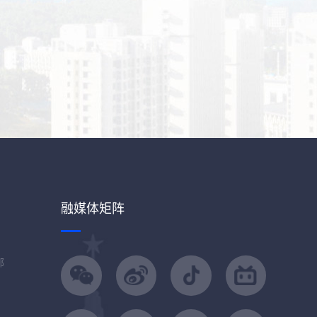
融媒体矩阵
部