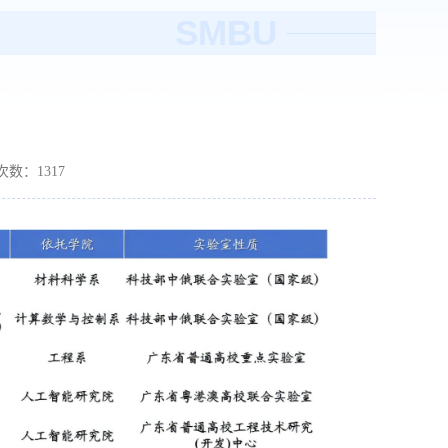
SMBU
读次数：
1317