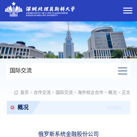
国际交流
首页
>
合作交流
>
国际交流
>
海外校企合作
>
概况
> 正文
概况
SMBU
俄罗斯系统金融股份公司