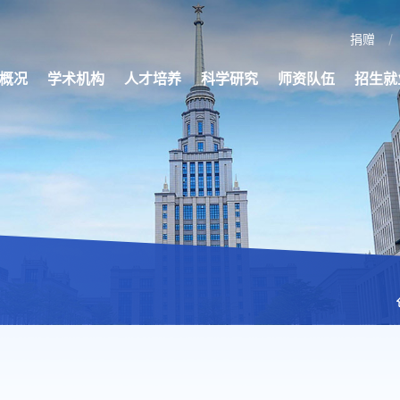
捐赠
概况
学术机构
人才培养
科学研究
师资队伍
招生就