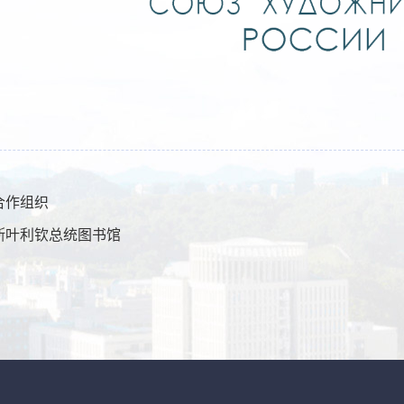
合作组织
斯叶利钦总统图书馆