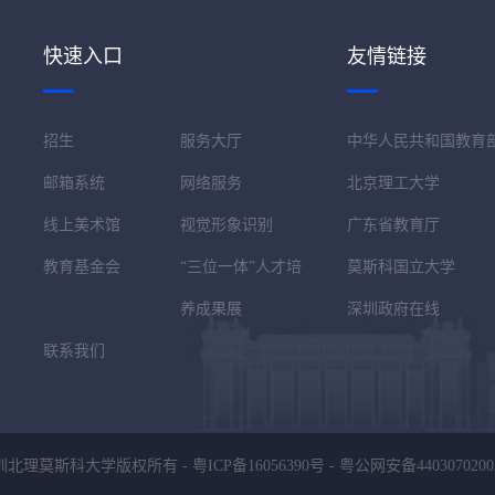
快速入口
友情链接
招生
服务大厅
中华人民共和国教育
邮箱系统
网络服务
北京理工大学
线上美术馆
视觉形象识别
广东省教育厅
教育基金会
“三位一体”人才培
莫斯科国立大学
养成果展
深圳政府在线
联系我们
圳北理莫斯科大学版权所有 -
粤ICP备16056390号
-
粤公网安备4403070200