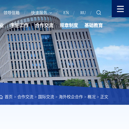
领导信箱
快速服务
EN
RU
业
学生工作
合作交流
规章制度
基础教育
首页
>
合作交流
>
国际交流
>
海外校企合作
>
概况
> 正文