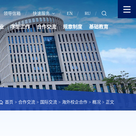
领导信箱
快速服务
EN
RU
业
学生工作
合作交流
规章制度
基础教育
首页
>
合作交流
>
国际交流
>
海外校企合作
>
概况
> 正文