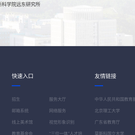
斯科学院远东研究所
快速入口
友情链接
招生
服务大厅
中华人民共和国教育
邮箱系统
网络服务
北京理工大学
线上美术馆
视觉形象识别
广东省教育厅
教育基金会
“三位一体”人才培
莫斯科国立大学