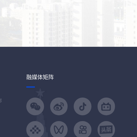
融媒体矩阵
部