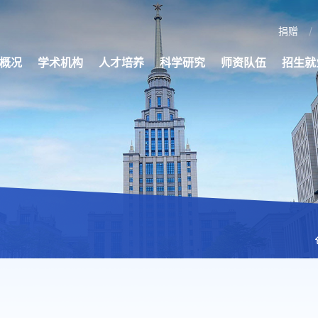
捐赠
概况
学术机构
人才培养
科学研究
师资队伍
招生就