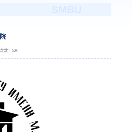
SMBU
院
读次数：
526