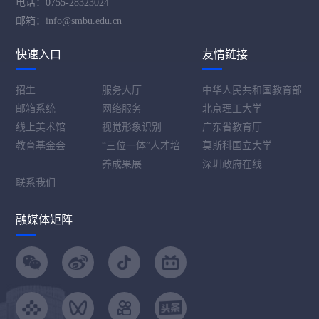
电话：0755-28323024
邮箱：info@smbu.edu.cn
快速入口
友情链接
招生
服务大厅
中华人民共和国教育部
邮箱系统
网络服务
北京理工大学
线上美术馆
视觉形象识别
广东省教育厅
教育基金会
“三位一体”人才培
莫斯科国立大学
养成果展
深圳政府在线
联系我们
融媒体矩阵