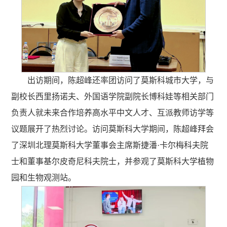
出访期间，陈超峰还率团访问了莫斯科城市大学，与
副校长西里扬诺夫、外国语学院副院长博科娃等相关部门
负责人就未来合作培养高水平中文人才、互派教师访学等
议题展开了热烈讨论。访问莫斯科大学期间，陈超峰拜会
了深圳北理莫斯科大学董事会主席斯捷潘·卡尔梅科夫院
士和董事基尔皮奇尼科夫院士，并参观了莫斯科大学植物
园和生物观测站。