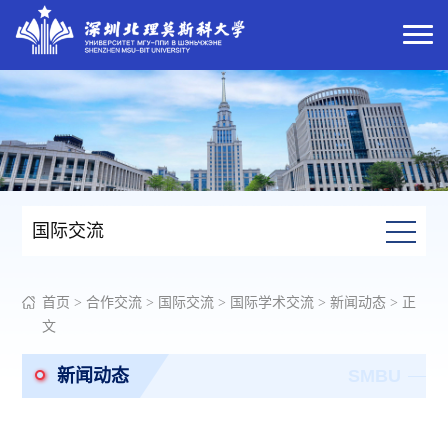
国际交流
首页
>
合作交流
>
国际交流
>
国际学术交流
>
新闻动态
> 正
文
新闻动态
SMBU