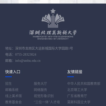
地址：深圳市龙岗区大运新城国际大学园路1号
电话：0755-28323024
邮箱：info@smbu.edu.cn
快速入口
友情链接
招生
服务大厅
中华人民共和国教育部
邮箱系统
网络服务
北京理工大学
线上美术馆
视觉形象识别
广东省教育厅
教育基金会
“三位一体”人才培
莫斯科国立大学