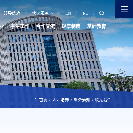
领导信箱
快速服务
EN
RU
业
学生工作
合作交流
规章制度
基础教育
首页
>
人才培养
>
教务通知
>
联系我们