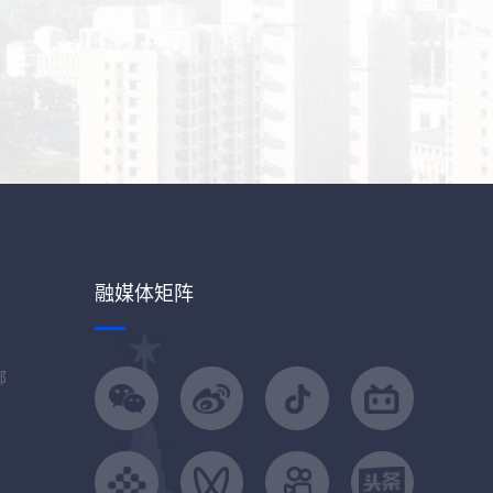
融媒体矩阵
部