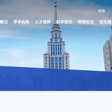
捐赠
概况
学术机构
人才培养
科学研究
师资队伍
招生就