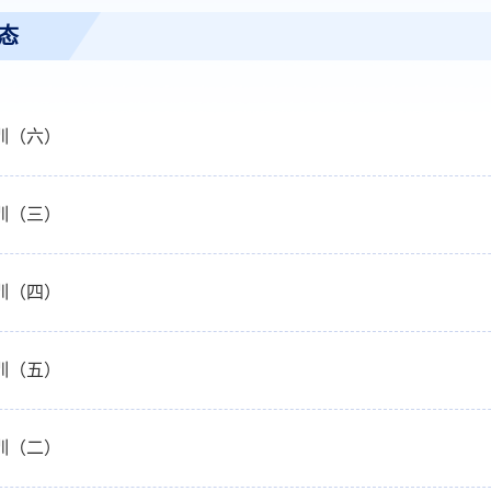
态
训（六）
训（三）
训（四）
训（五）
训（二）