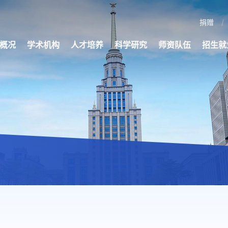
捐赠
概况
学术机构
人才培养
科学研究
师资队伍
招生就