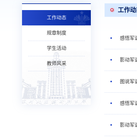
工作动
工作动态
规章制度
感悟军
学生活动
影动军
教师风采
图说军
感悟军
影动军