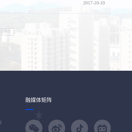
2017-10-10
下页
融媒体矩阵
部