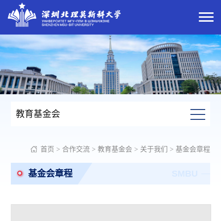
教育基金会
首页
>
合作交流
>
教育基金会
>
关于我们
>
基金会章程
基金会章程
SMBU