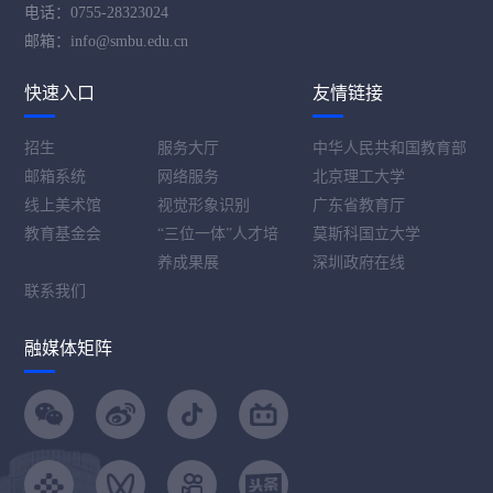
电话：0755-28323024
邮箱：info@smbu.edu.cn
快速入口
友情链接
招生
服务大厅
中华人民共和国教育部
邮箱系统
网络服务
北京理工大学
线上美术馆
视觉形象识别
广东省教育厅
教育基金会
“三位一体”人才培
莫斯科国立大学
养成果展
深圳政府在线
第 2 页
联系我们
融媒体矩阵