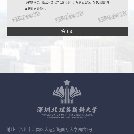
第 1 页
地址：深圳市龙岗区大运新城国际大学园路1号