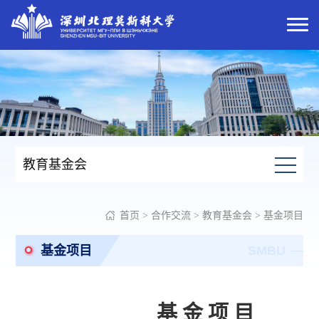
教育基金会
首页
>
合作交流
>
教育基金会
>
基金项目
基金项目
SMBU
基 金 项 目