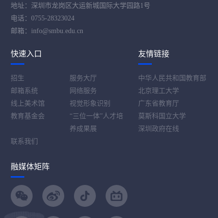
地址：深圳市龙岗区大运新城国际大学园路1号
电话：0755-28323024
邮箱：info@smbu.edu.cn
快速入口
友情链接
招生
服务大厅
中华人民共和国教育部
邮箱系统
网络服务
北京理工大学
线上美术馆
视觉形象识别
广东省教育厅
教育基金会
“三位一体”人才培
莫斯科国立大学
养成果展
深圳政府在线
联系我们
融媒体矩阵