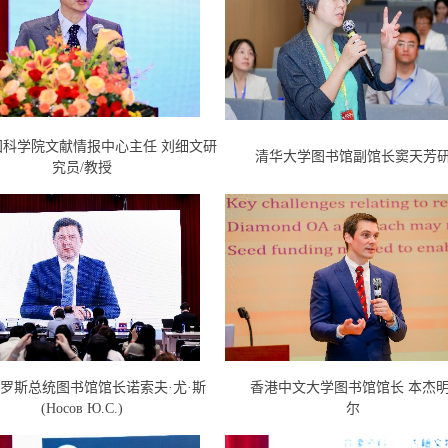
国科学院文献情报中心主任 刘细文研
清华大学图书馆副馆长窦天芳
究员/教授
罗斯总统图书馆馆长诺索夫·尤·斯
香港中文大学图书馆馆长 本杰明
(Носов Ю.С.)
尔