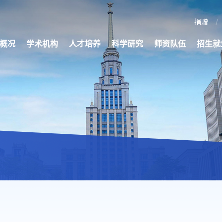
捐赠
概况
学术机构
人才培养
科学研究
师资队伍
招生就