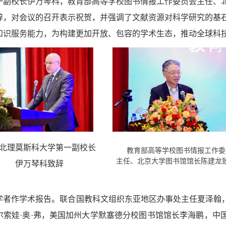
一副校长伊万琴科，教育部高等学校图书情报工作委员会主任、
辞，对会议的召开表示祝贺，并强调了文献资源对科学研究的基
知识服务能力，为构建更加开放、包容的学术生态，推动全球科
北理莫斯科大学第一副校长
教育部高等学校图书情报工作委
主任、北京大学图书馆馆长陈建龙
伊万琴科致辞
家学者作学术报告。联合国教科文组织东亚地区办事处主任夏泽翰
尔索娃·奥·弗，美国加州大学默塞德分校图书馆馆长李海鹏，中