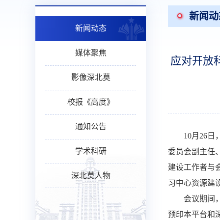
新闻动
新闻动态
媒体聚焦
应对开放科
影像深北莫
校报《高度》
通知公告
10月2
学术科研
委员会副主任
建设工作者与
深北莫人物
习中心资源建
会议期间，
预印本平台和