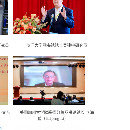
研究员
澳门大学图书馆馆长吴建中研究员
·文奈
美国加州大学默塞德分校图书馆馆长 李海
鹏（Haipeng Li）