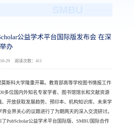
SMBU
holar公益学术平台国际版发布会 在深
举办
0-29 阅读次数：
411
北理莫斯科大学隆重开幕。教育部高等学校图书情报工作
00多位国内外知名专家学者、图书馆馆长和文献资源
战、开放获取发展趋势、预印本、机构知识库、未来学
学界业界关心的议题进行了为期两天的深入交流研讨。
bScholar公益学术平台国际版、SMBU国际合作