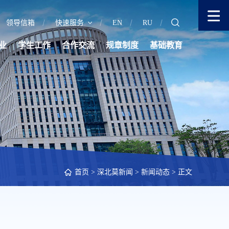
领导信箱
快速服务
EN
RU
业
学生工作
合作交流
规章制度
基础教育
首页
>
深北莫新闻
>
新闻动态
> 正文