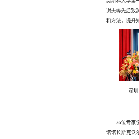
莫斯科大学第
谢夫等先后致
和方法，提升
深圳
36位专
馆馆长斯克沃