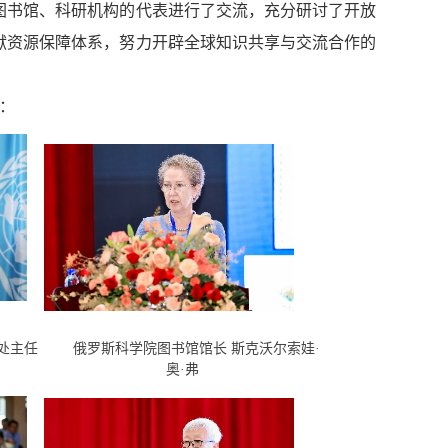
图书馆、科研机构的代表进行了交流，充分研讨了开放
献资源保障体系，努力开辟全球知识共享与交流合作的
：
处主任
俄罗斯科学院图书馆馆长 斯克沃尔索娃·
奥·弗