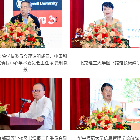
务院学位委员会评议组成员、中国科
献情报中心学术委员会主任 初景利教
北京理工大学图书馆馆长杨静
授
育部高等学校图书情报工作委员会副
华中师范大学信息管理学院前院