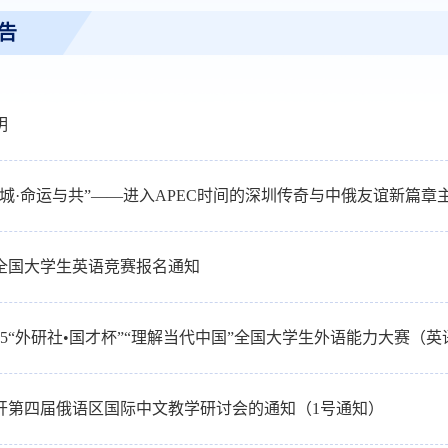
告
明
鹏城·命运与共”——进入APEC时间的深圳传奇与中俄友谊新篇章
6年全国大学生英语竞赛报名通知
025“外研社•国才杯”“理解当代中国”全国大学生外语能力大赛（
开第四届俄语区国际中文教学研讨会的通知（1号通知）