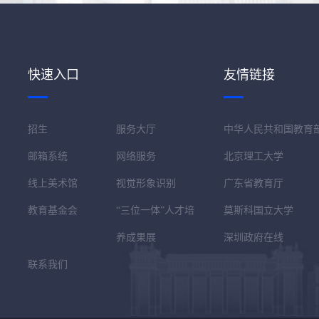
快速入口
友情链接
招生
服务大厅
中华人民共和国教育
邮箱系统
网络服务
北京理工大学
线上美术馆
视觉形象识别
广东省教育厅
教育基金会
“三位一体”人才培
莫斯科国立大学
养成果展
深圳政府在线
联系我们