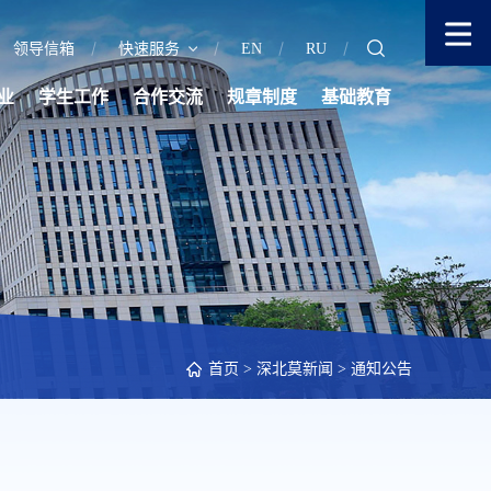
领导信箱
快速服务
EN
RU
业
学生工作
合作交流
规章制度
基础教育
首页
>
深北莫新闻
>
通知公告