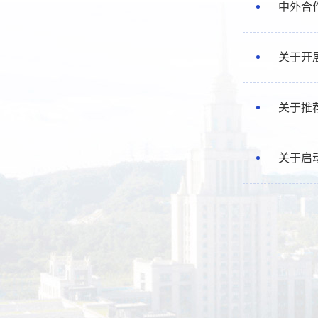
中外合作
关于开
关于推
关于启