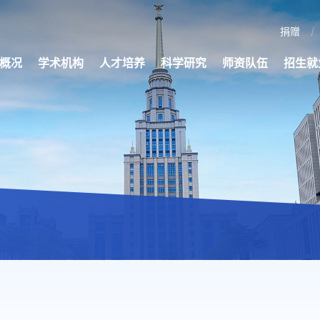
捐赠
概况
学术机构
人才培养
科学研究
师资队伍
招生就