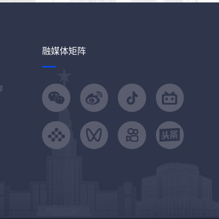
融媒体矩阵
部