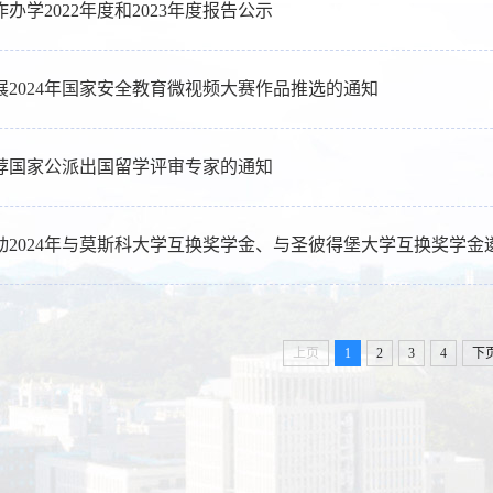
办学2022年度和2023年度报告公示
展2024年国家安全教育微视频大赛作品推选的通知
荐国家公派出国留学评审专家的通知
动2024年与莫斯科大学互换奖学金、与圣彼得堡大学互换奖学金
上页
1
2
3
4
下