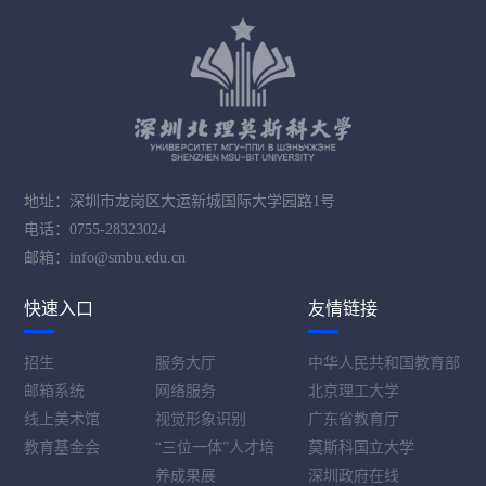
地址：深圳市龙岗区大运新城国际大学园路1号
电话：0755-28323024
邮箱：info@smbu.edu.cn
快速入口
友情链接
招生
服务大厅
中华人民共和国教育部
邮箱系统
网络服务
北京理工大学
线上美术馆
视觉形象识别
广东省教育厅
教育基金会
“三位一体”人才培
莫斯科国立大学
养成果展
深圳政府在线