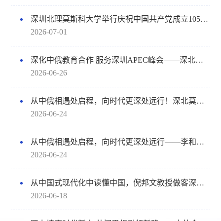
深圳北理莫斯科大学举行庆祝中国共产党成立105周年暨“七一”表彰大会
2026-07-01
深化中俄教育合作 服务深圳APEC峰会——深北莫管理系携莫斯科大学国家管理学院访问深圳大学政府管理学院
2026-06-26
从中俄相遇处启程，向时代更深处远行！深北莫举行2026年毕业典礼暨学位授予仪式
2026-06-24
从中俄相遇处启程，向时代更深处远行——李和章校长在2026年毕业典礼暨学位授予仪式上的讲话
2026-06-24
从中国式现代化中读懂中国，倪邦文教授做客深北莫“思政·明理讲堂”
2026-06-18