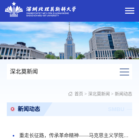
深北莫新闻
首页
>
深北莫新闻
>
新闻动态
新闻动态
SMBU
重走长征路，传承革命精神——马克思主义学院教师赴贵州遵义开展2026年暑期红色文化教育培训