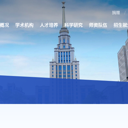
捐赠
概况
学术机构
人才培养
科学研究
师资队伍
招生就