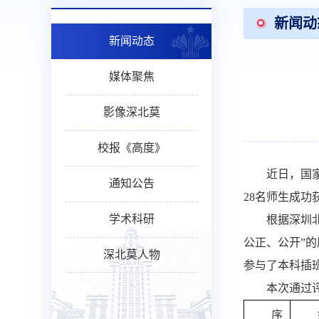
新闻动
新闻动态
媒体聚焦
影像深北莫
校报《高度》
近日，国
通知公告
28名师生成
学术科研
根据深圳
公正、公开”的
深北莫人物
参与了本科插
本次通过
序