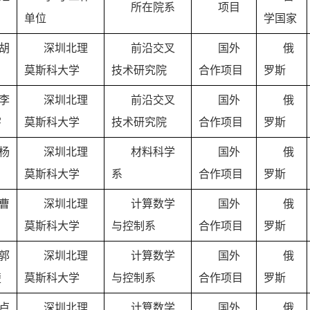
所在院系
项目
单位
学国家
胡
深圳北理
前沿交叉
国外
俄
莫斯科大学
技术研究院
合作项目
罗斯
李
深圳北理
前沿交叉
国外
俄
宇
莫斯科大学
技术研究院
合作项目
罗斯
杨
深圳北理
材料科学
国外
俄
莫斯科大学
系
合作项目
罗斯
曹
深圳北理
计算数学
国外
俄
莫斯科大学
与控制系
合作项目
罗斯
郭
深圳北理
计算数学
国外
俄
楚
莫斯科大学
与控制系
合作项目
罗斯
卢
深圳北理
计算数学
国外
俄