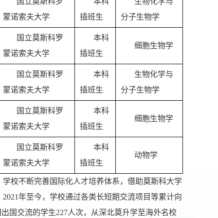
国立莫斯科罗
本科
生物化学与
蒙诺索夫大学
插班生
分子生物学
国立莫斯科罗
本科
细胞生物学
蒙诺索夫大学
插班生
国立莫斯科罗
本科
生物化学与
蒙诺索夫大学
插班生
分子生物学
国立莫斯科罗
本科
细胞生物学
蒙诺索夫大学
插班生
国立莫斯科罗
本科
动物学
蒙诺索夫大学
插班生
，学校不断完善国际化人才培养体系，借助莫斯科大学
2021年至今，学校通过各类长短期交流项目等累计向
期出国交流的学生227人次，从深北莫升学至海外名校