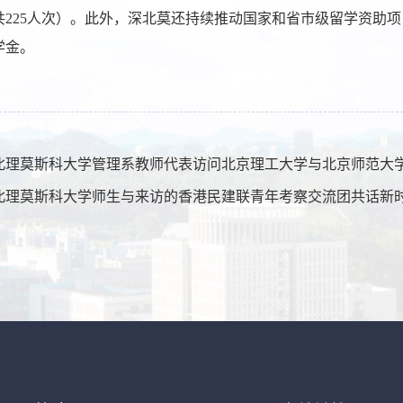
225人次）。此外，深北莫还持续推动国家和省市级留学资助项目
学金。
北理莫斯科大学管理系教师代表访问北京理工大学与北京师范大
北理莫斯科大学师生与来访的香港民建联青年考察交流团共话新