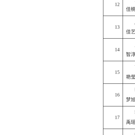
12
佳
13
佳
14
智
15
艳
16
梦
17
禹