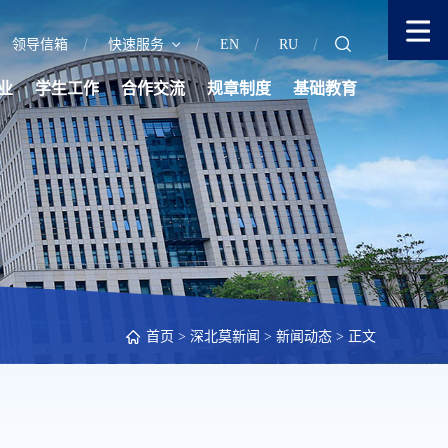
领导信箱
快速服务
EN
RU
业
学生工作
合作交流
规章制度
基础教育
首页
>
深北莫新闻
>
新闻动态
> 正文