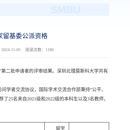
SMBU
家留基委公派资格
4-11-05 阅读次数：
1186
目”第二批申请者的评审结果。深圳北理莫斯科大学共有
访问学者交流协议，国际学术交流合作部秉持“公平、
5名来自2021级和2022级的本科生以及3名教师，
留学