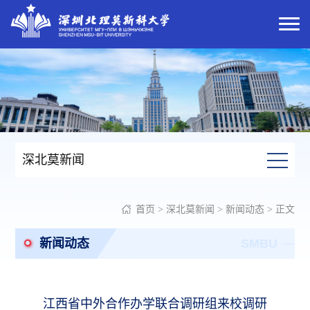
深北莫新闻
首页
>
深北莫新闻
>
新闻动态
> 正文
新闻动态
SMBU
江西省中外合作办学联合调研组来校调研