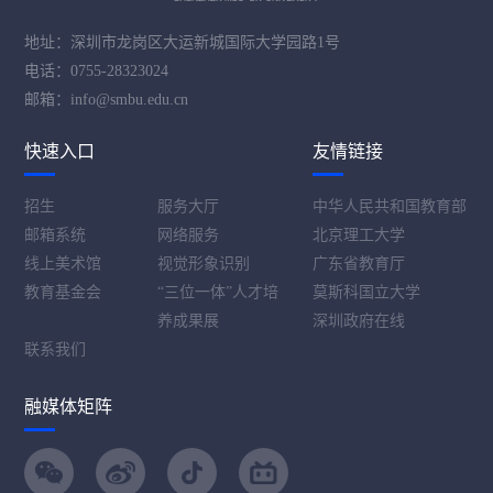
地址：深圳市龙岗区大运新城国际大学园路1号
电话：0755-28323024
邮箱：info@smbu.edu.cn
快速入口
友情链接
招生
服务大厅
中华人民共和国教育部
邮箱系统
网络服务
北京理工大学
线上美术馆
视觉形象识别
广东省教育厅
教育基金会
“三位一体”人才培
莫斯科国立大学
养成果展
深圳政府在线
联系我们
融媒体矩阵