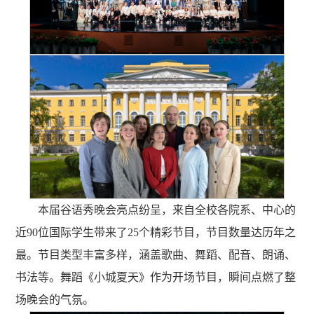
本届谷语秀晚会亮点纷呈，来自全校各院系、中心的
近90位国际学生带来了25个精彩节目，节目数量达历年之
最。节目类型丰富多样，涵盖歌曲、舞蹈、配音、朗诵、
书法等。舞蹈《小城夏天》作为开场节目，瞬间点燃了整
场晚会的气氛。