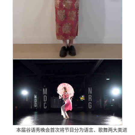
本届谷语秀晚会首次将节目分为语言、歌舞两大类进