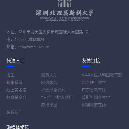
地址：深圳市龙岗区大运新城国际大学园路1号
电话：0755-28323024
邮箱：info@smbu.edu.cn
快速入口
友情链接
招生
服务大厅
中华人民共和国教育部
邮箱系统
网络服务
北京理工大学
线上美术馆
视觉形象识别
广东省教育厅
教育基金会
“三位一体”人才培
莫斯科国立大学
养成果展
深圳政府在线
联系我们
融媒体矩阵