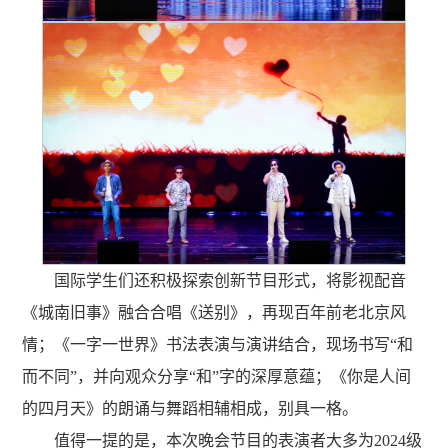
国际学生们还积极探索创新节目形式，将影视配音
《城南旧事》融合合唱《送别》，再现百年前老北京风
情；《一字一世界》书法表演与演讲结合，现场书写“和
而不同”，并向观众分享“和”字的深厚意蕴；《你是人间
的四月天》的朗诵与舞蹈相辅相成，别具一格。
值得一提的是，本次晚会节目的表演者大多为2024级