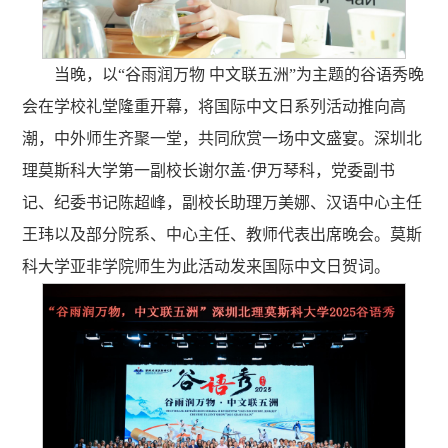
当晚，以“谷雨润万物 中文联五洲”为主题的
谷语秀晚
会在学校礼堂隆重开幕，将国际中文日系列活动推向高
潮，
中外师生齐聚一堂，共同欣赏一场中文盛宴。
深圳北
理莫斯科大学第一副校长谢尔盖·伊万琴科，党委副书
记、纪委书记陈超峰，副校长助理万美娜、汉语中心主任
王玮以及部分院系、中心主任、教师代表出席晚会。莫斯
科大学亚非学院师
生
为此活动发来国际中文日贺词。