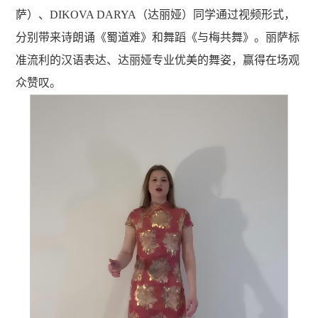
萨）、DIKOVA DARYA（达丽娅）同学通过视频形式，
分别带来诗朗诵《蜀道难》和舞蹈《与梅共舞》。丽萨标
准流利的汉语表达、达丽娅专业优美的舞姿，赢得在场观
众赞叹。