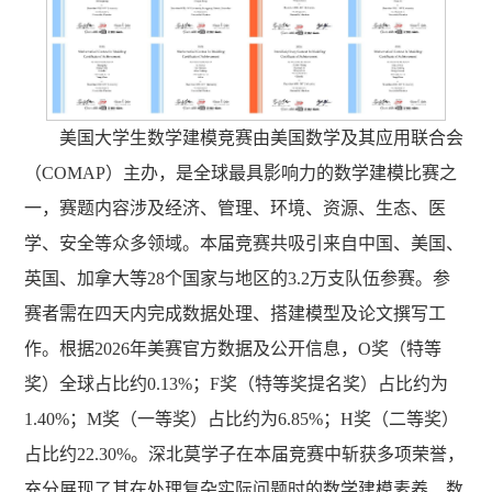
美国大学生数学建模竞赛由美国数学及其应用联合会
（COMAP）主办，是全球最具影响力的数学建模比赛之
一，赛题内容涉及经济、管理、环境、资源、生态、医
学、安全等众多领域。本届竞赛共吸引来自中国、美国、
英国、加拿大等28个国家与地区的3.2万支队伍参赛。参
赛者需在四天内完成数据处理、搭建模型及论文撰写工
作。根据2026年美赛官方数据及公开信息，O奖（特等
奖）全球占比约0.13%；F奖（特等奖提名奖）占比约为
1.40%；M奖（一等奖）占比约为6.85%；H奖（二等奖）
占比约22.30%。深北莫学子在本届竞赛中斩获多项荣誉，
充分展现了其在处理复杂实际问题时的数学建模素养、数