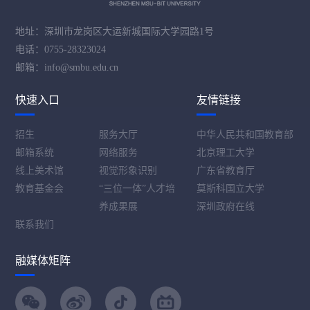
地址：深圳市龙岗区大运新城国际大学园路1号
电话：0755-28323024
邮箱：info@smbu.edu.cn
快速入口
友情链接
招生
服务大厅
中华人民共和国教育部
邮箱系统
网络服务
北京理工大学
线上美术馆
视觉形象识别
广东省教育厅
教育基金会
“三位一体”人才培
莫斯科国立大学
养成果展
深圳政府在线
联系我们
融媒体矩阵