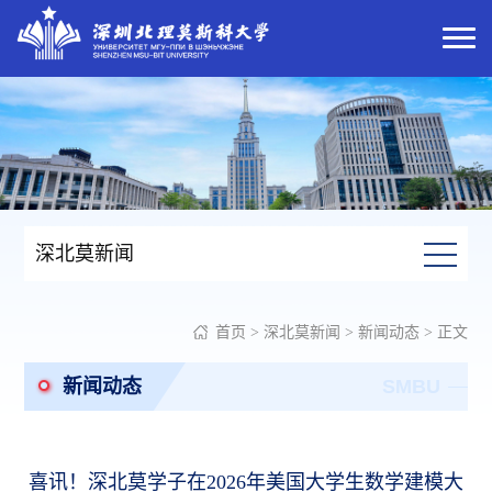
深北莫新闻
首页
>
深北莫新闻
>
新闻动态
> 正文
新闻动态
SMBU
喜讯！深北莫学子在2026年美国大学生数学建模大