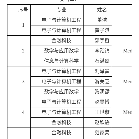
序号
专业
姓名
获
电子与计算机工程
董洁
1
Fi
电子与计算机工程
黄子淇
金融科技
郭宇哲
2
数学与应用数学
李泓锦
Meritor
信息与计算科学
石湛然
电子与计算机工程
刘泽鑫
3
电子与计算机工程
游美芝
Meritor
数学与应用数学
黎润键
电子与计算机工程
赵昱博
4
电子与计算机工程
王世璇
Meritor
金融科技
赵欣语
金融科技
范家易