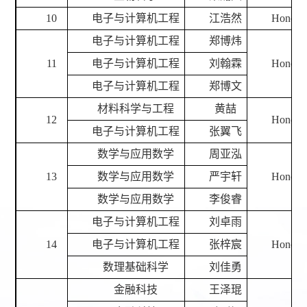
10
电子与计算机工程
江浩然
Honorab
电子与计算机工程
郑博炜
11
电子与计算机工程
刘翰霖
Honorab
电子与计算机工程
郑博文
材料科学与工程
黄喆
12
Honorab
电子与计算机工程
张翼飞
数学与应用数学
周亚泓
13
数学与应用数学
严宇轩
Honorab
数学与应用数学
李俊睿
电子与计算机工程
刘卓雨
14
电子与计算机工程
张梓宸
Honorab
数理基础科学
刘佳勇
金融科技
王泽琨