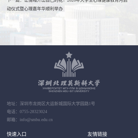
下一篇：
让情绪开出自己的花！2026年大学生心理健康教育月启
动仪式暨心理嘉年华顺利举办
地址：深圳市龙岗区大运新城国际大学园路1号
电话：0755-28323024
邮箱：info@smbu.edu.cn
快速入口
友情链接