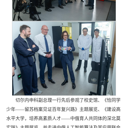
切尔内申科副总理一行先后参观了校史馆、《恰同学
少年——留苏档案见证百年复兴路》主题展览、《建设高
水平大学，培养高素质人才——中俄育人共同体的深北莫
实践》主题展览，并走进中俄人工智能算法及其应用联合