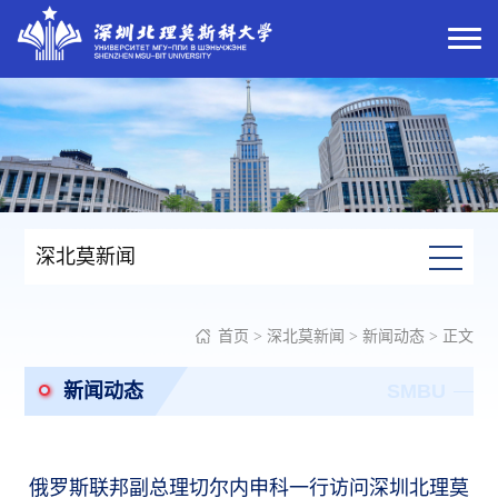
深北莫新闻
首页
>
深北莫新闻
>
新闻动态
> 正文
新闻动态
SMBU
俄罗斯联邦副总理切尔内申科一行访问深圳北理莫