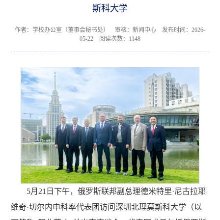
斯科大学
作者：学校办公室（董事会秘书处） 审核：新闻中心 发布时间：2026-
05-22 阅读次数：
1148
5月21日下午，俄罗斯联邦副总理德米特里·尼古拉耶
维奇·切尔内申科率代表团访问深圳北理莫斯科大学（以