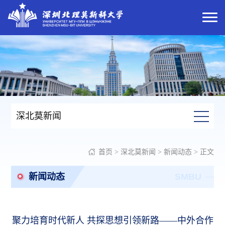
深北莫新闻
首页
>
深北莫新闻
>
新闻动态
> 正文
新闻动态
SMBU
聚力培育时代新人 共探思想引领新路——中外合作