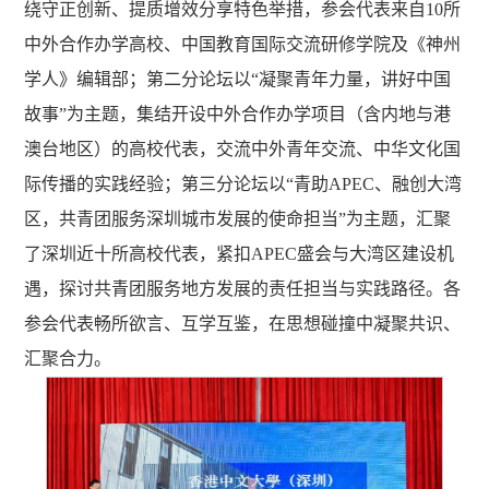
绕守正创新、提质增效分享特色举措，参会代表来自10所
中外合作办学高校、中国教育国际交流研修学院及《神州
学人》编辑部；第二分论坛以“凝聚青年力量，讲好中国
故事”为主题，集结开设中外合作办学项目（含内地与港
澳台地区）的高校代表，交流中外青年交流、中华文化国
际传播的实践经验；第三分论坛以“青助APEC、融创大湾
区，共青团服务深圳城市发展的使命担当”为主题，汇聚
了深圳近十所高校代表，紧扣APEC盛会与大湾区建设机
遇，探讨共青团服务地方发展的责任担当与实践路径。各
参会代表畅所欲言、互学互鉴，在思想碰撞中凝聚共识、
汇聚合力。