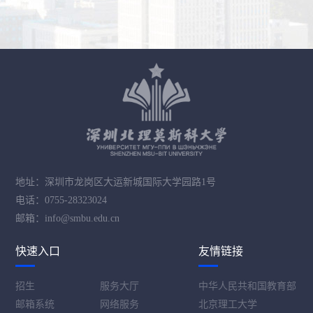
地址：深圳市龙岗区大运新城国际大学园路1号
电话：0755-28323024
邮箱：info@smbu.edu.cn
快速入口
友情链接
招生
服务大厅
中华人民共和国教育部
邮箱系统
网络服务
北京理工大学