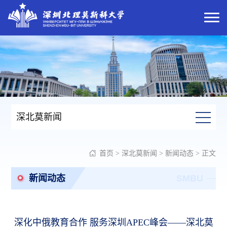
深北莫新闻
首页
>
深北莫新闻
>
新闻动态
> 正文
新闻动态
SMBU
深化中俄教育合作 服务深圳APEC峰会——深北莫