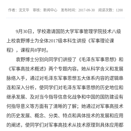
作者：沈文华 审核：新闻中心 发布时间：2017-09-30 阅读次数：
1200
9
月
30
日，学校邀请国防大学军事管理学院技术八级
上校袁野博士为全体
2017
级本科生讲授《军事理论课
程》，课程共
8
学时。
袁野博士分别向同学们讲授了《毛泽东军事思想》和
《军事高技术概述》两个专题内容。她从科学含义和发展
脉络入手，通过对毛泽东军事思想五大体系内容的逻辑串
连和深入分析，使同学们对毛泽东军事思想的历史地位和
继承发展、及对当今指导信息化战争和中国的国防建设有
何指导意义等方面有了清晰的了解；她通过对军事高技术
的历史发展、概念、分类、特点和具体技术的发展和应用
的阐述，使同学们对军事高技术从技术原理到具体应用都