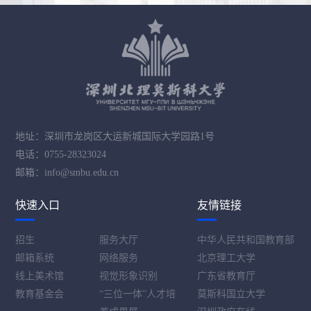
地址：深圳市龙岗区大运新城国际大学园路1号
电话：0755-28323024
邮箱：info@smbu.edu.cn
快速入口
友情链接
招生
服务大厅
中华人民共和国教育部
邮箱系统
网络服务
北京理工大学
线上美术馆
视觉形象识别
广东省教育厅
教育基金会
“三位一体”人才培
莫斯科国立大学