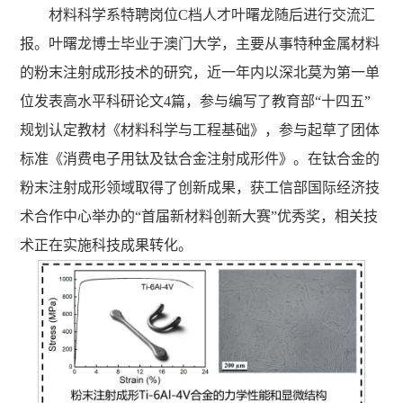
材料科学系特聘岗位C档人才叶曙龙随后进行交流汇
报。叶曙龙博士毕业于澳门大学，主要从事特种金属材料
的粉末注射成形技术的研究，近一年内以深北莫为第一单
位发表高水平科研论文4篇，参与编写了教育部“十四五”
规划认定教材《材料科学与工程基础》，参与起草了团体
标准《消费电子用钛及钛合金注射成形件》。在钛合金的
粉末注射成形领域取得了创新成果，获工信部国际经济技
术合作中心举办的“首届新材料创新大赛”优秀奖，相关技
术正在实施科技成果转化。