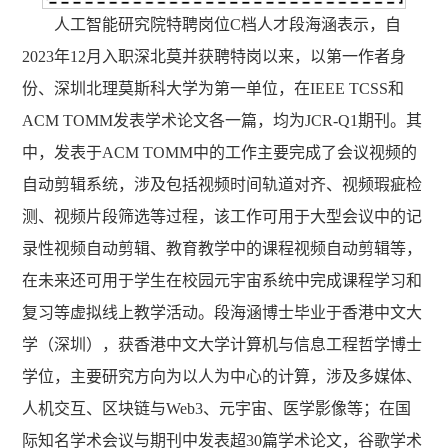
人工智能研究院特聘岗位C档人才段海涵表示，自
2023年12月入职深北莫并获聘特岗以来，以第一作者身
份、深圳北理莫斯科大学为第一单位，在IEEE TCSS和
ACM TOMM发表学术论文各一篇，均为JCR-Q1期刊。其
中，发表于ACM TOMM中的工作主要完成了会议视频的
自动剪辑系统，涉及包括视频时间轨道对齐、视频瑕疵检
测、视频片段筛选等过程，该工作可用于大型会议中的记
录性视频自动剪辑、教育教学中的课程视频自动剪辑等，
在未来还可用于学生在校园元宇宙系统中完成课程学习和
复习等虚拟线上教学活动。段海涵博士毕业于香港中文大
学（深圳），获香港中文大学计算机与信息工程哲学博士
学位，主要研究方向为以人为中心的计算，涉及多媒体、
人机交互、区块链与Web3、元宇宙、医学影像等；在国
际知名学术会议与期刊中发表超30篇学术论文，谷歌学术