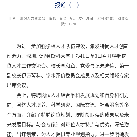
报道（一）
作者：组织人力资源部 审核：新闻中心 发布时间：2024-07-03 阅读次
数：
1270
为进一步加强学校人才队伍建设，激发特岗人才创新
创造力，深圳北理莫斯科大学于7月1日至3日召开特聘岗
位人才工作交流会。校长李和章、党委书记朱迪俭、第一
副校长伊万琴科、学术评价委员会成员以及相关领域专家
出席会议。
会上，特聘岗位人才结合学科发展规划和自身科研方
向，围绕人才培养、科学研究、国际交流、社会服务等多
个方面，介绍了特聘岗位规划、现阶段取得的成果以及未
来发展目标。与会专家针对每位人才特点与优势，深挖潜
能，出谋划策，为人才提供专业规划指导，进一步明确发