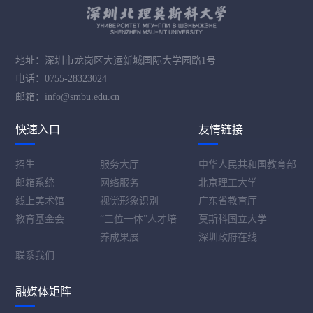
地址：深圳市龙岗区大运新城国际大学园路1号
电话：0755-28323024
邮箱：info@smbu.edu.cn
快速入口
友情链接
招生
服务大厅
中华人民共和国教育部
邮箱系统
网络服务
北京理工大学
线上美术馆
视觉形象识别
广东省教育厅
教育基金会
“三位一体”人才培
莫斯科国立大学
养成果展
深圳政府在线
联系我们
融媒体矩阵