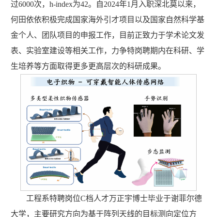
过6000次，h-index为42。自2024年1月入职深北莫以来，
何田依依积极完成国家海外引才项目以及国家自然科学基
金个人、团队项目的申报工作，目前正致力于学术论文发
表、实验室建设等相关工作，力争特岗聘期内在科研、学
生培养等方面取得更多更高层次的科研成果。
工程系特聘岗位C档人才万正宇博士毕业于谢菲尔德
大学，主要研究方向为基于阵列天线的目标测向定位方