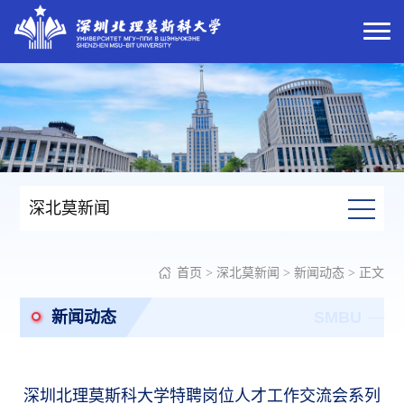
深北莫新闻
首页
>
深北莫新闻
>
新闻动态
> 正文
新闻动态
SMBU
深圳北理莫斯科大学特聘岗位人才工作交流会系列