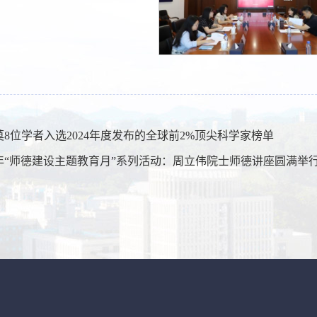
莫8位学者入选2024年度发布的全球前2%顶尖科学家榜单
24年“师德建设主题教育月”系列活动：周立伟院士师德讲座圆满举