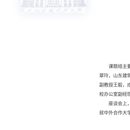
课题组主
翠玲，山东建
副教授王毅，
校办公室副经
座谈会上
就中外合作大