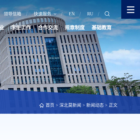
领导信箱
快速服务
EN
RU
业
学生工作
合作交流
规章制度
基础教育
首页
>
深北莫新闻
>
新闻动态
> 正文