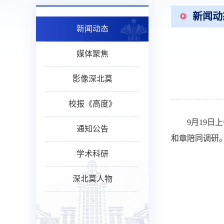
新闻动
新闻动态
媒体聚焦
影像深北莫
校报《高度》
9月19
通知公告
和章陪同调研
学术科研
深北莫人物