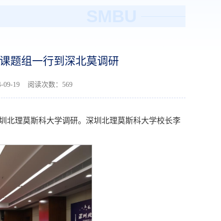
SMBU
课题组一行到深北莫调研
09-19 阅读次数：
569
深圳北理莫斯科大学调研。深圳北理莫斯科大学校长李