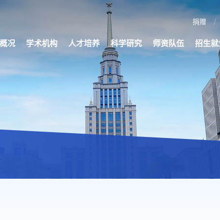
捐赠
概况
学术机构
人才培养
科学研究
师资队伍
招生就