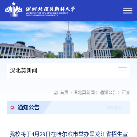
深北莫新闻
首页
>
深北莫新闻
>
通知公告
> 正文
通知公告
SMBU
我校将于4月29日在哈尔滨市举办黑龙江省招生宣