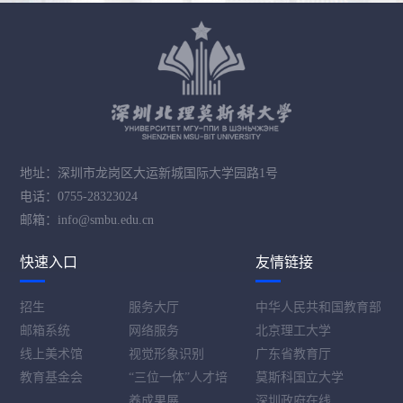
地址：深圳市龙岗区大运新城国际大学园路1号
电话：0755-28323024
邮箱：info@smbu.edu.cn
快速入口
友情链接
招生
服务大厅
中华人民共和国教育部
邮箱系统
网络服务
北京理工大学
线上美术馆
视觉形象识别
广东省教育厅
教育基金会
“三位一体”人才培
莫斯科国立大学
养成果展
深圳政府在线