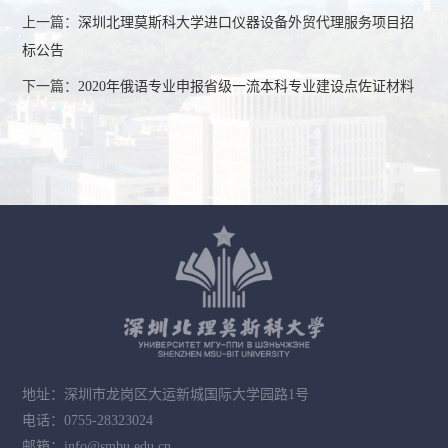
上一篇：
深圳北理莫斯科大学进口仪器设备外贸代理服务项目招
标公告
下一篇：
2020年俄语专业申报省级一流本科专业建设点佐证材料
地址：深圳市龙岗区大运新城国际大学园路1号
电话：0755-28323024
邮箱：info@smbu.edu.cn