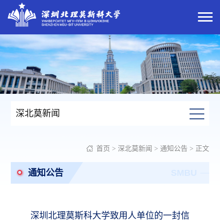
深北莫新闻
首页
>
深北莫新闻
>
通知公告
> 正文
通知公告
SMBU
深圳北理莫斯科大学致用人单位的一封信