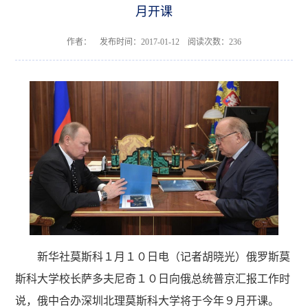
月开课
作者： 发布时间：2017-01-12 阅读次数：
236
新华社莫斯科１月１０日电（记者胡晓光）俄罗斯莫
斯科大学校长萨多夫尼奇１０日向俄总统普京汇报工作时
说，俄中合办深圳北理莫斯科大学将于今年９月开课。