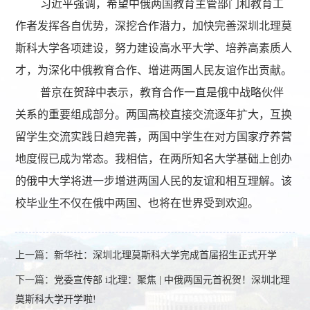
习近平强调，希望中俄两国教育主管部门和教育工
作者发挥各自优势，深挖合作潜力，加快完善深圳北理莫
斯科大学各项建设，努力建设高水平大学、培养高素质人
才，为深化中俄教育合作、增进两国人民友谊作出贡献。
普京在贺辞中表示，教育合作一直是俄中战略伙伴
关系的重要组成部分。两国高校直接交流逐年扩大，互换
留学生交流实践日趋完善，两国中学生在对方国家疗养营
地度假已成为常态。我相信，在两所知名大学基础上创办
的俄中大学将进一步增进两国人民的友谊和相互理解。该
校毕业生不仅在俄中两国、也将在世界受到欢迎。
上一篇：
新华社：深圳北理莫斯科大学完成首届招生正式开学
下一篇：
党委宣传部 i北理：聚焦 | 中俄两国元首祝贺！深圳北理
莫斯科大学开学啦!