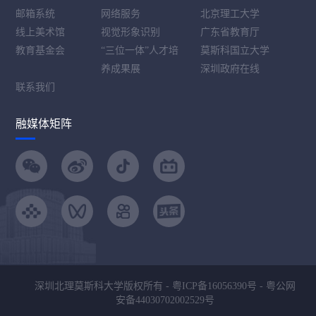
邮箱系统
网络服务
北京理工大学
线上美术馆
视觉形象识别
广东省教育厅
教育基金会
“三位一体”人才培
莫斯科国立大学
养成果展
深圳政府在线
联系我们
融媒体矩阵
深圳北理莫斯科大学版权所有 -
粤ICP备16056390号
-
粤公网
安备44030702002529号