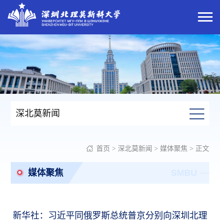
深北莫新闻
首页
>
深北莫新闻
>
媒体聚焦
> 正文
媒体聚焦
SMBU
新华社：习近平同俄罗斯总统普京分别向深圳北理