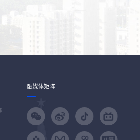
融媒体矩阵
部