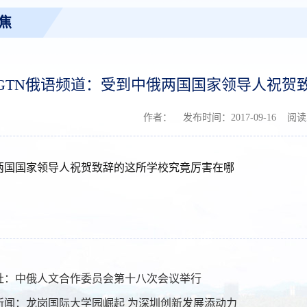
焦
GTN俄语频道：受到中俄两国国家领导人祝贺
作者： 发布时间：2017-09-16 阅
两国国家领导人祝贺致辞的这所学校究竟厉害在哪
社：中俄人文合作委员会第十八次会议举行
新闻：龙岗国际大学园崛起 为深圳创新发展添动力