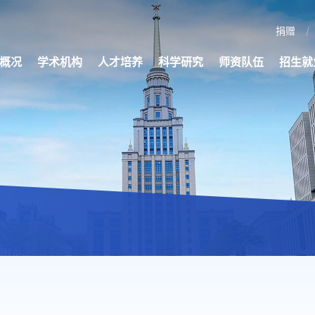
捐赠
概况
学术机构
人才培养
科学研究
师资队伍
招生就