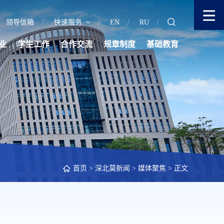
领导信箱
快速服务
EN
RU
业
学生工作
合作交流
规章制度
基础教育
首页
>
深北莫新闻
>
媒体聚焦
> 正文