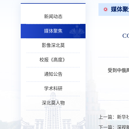
媒体聚
新闻动态
媒体聚焦
C
影像深北莫
校报《高度》
受到中俄
通知公告
学术科研
深北莫人物
上一篇：
新华
下一篇：
深视