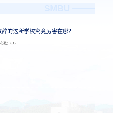
SMBU
致辞的这所学校究竟厉害在哪？
读次数：
635