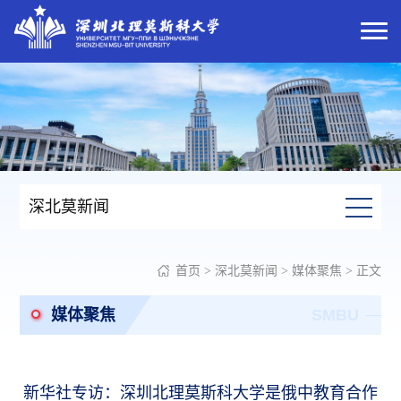
深北莫新闻
首页
>
深北莫新闻
>
媒体聚焦
> 正文
媒体聚焦
SMBU
新华社专访：深圳北理莫斯科大学是俄中教育合作