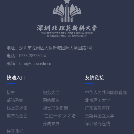
地址：深圳市龙岗区大运新城国际大学园路1号
电话：0755-28323024
邮箱：info@smbu.edu.cn
快速入口
友情链接
招生
服务大厅
中华人民共和国教育部
邮箱系统
网络服务
北京理工大学
线上美术馆
视觉形象识别
广东省教育厅
教育基金会
“三位一体”人才培
莫斯科国立大学
养成果展
深圳政府在线
联系我们