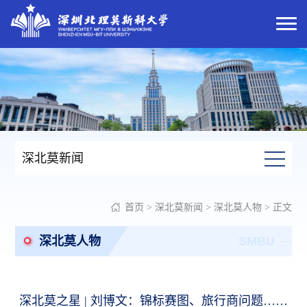
深北莫新闻
首页
>
深北莫新闻
>
深北莫人物
> 正文
深北莫人物
SMBU
深北莫之星 | 刘博文：锦标赛图、旅行商问题……