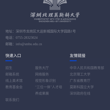
地址：深圳市龙岗区大运新城国际大学园路1号
电话：0755-28323024
邮箱：info@smbu.edu.cn
快速入口
友情链接
招生
服务大厅
中华人民共和国教育部
邮箱系统
网络服务
北京理工大学
线上美术馆
视觉形象识别
广东省教育厅
教育基金会
“三位一体”人才培
莫斯科国立大学
养成果展
深圳政府在线
联系我们