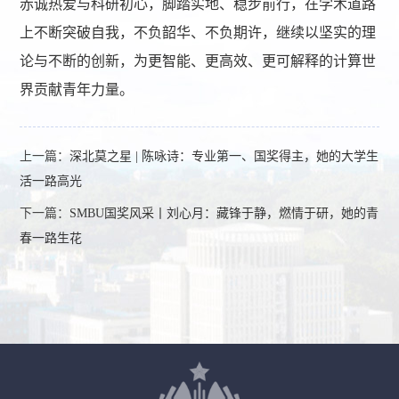
赤诚热爱与科研初心，脚踏实地、稳步前行，在学术道路
上不断突破自我，不负韶华、不负期许，继续以坚实的理
论与不断的创新，为更智能、更高效、更可解释的计算世
界贡献青年力量。
上一篇：
深北莫之星 | 陈咏诗：专业第一、国奖得主，她的大学生
活一路高光
下一篇：
SMBU国奖风采丨刘心月：藏锋于静，燃情于研，她的青
春一路生花