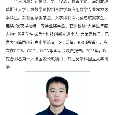
个人信息：刘博文，男，汉族，共青团员，深圳北理
莫斯科大学计算数学与控制系数学与应用数学专业2022级
本科生。荣获国家奖学金，入学即获深北莫启航奖学金，
连续7次获得校级一等学业奖学金；获评校级“大学生年度
人物”“优秀学生标兵”“科技创新先进个人”等荣誉称号。已
发表14篇国内外高水平论文（SCI两篇、RSCI两篇），多
次在CTIS、CGT、WCA等国际会议做报告。2025年，以
综合排名第一入选国家公派项目，前往莫斯科国立大学访
学。