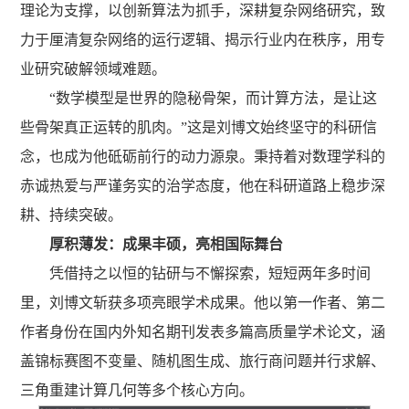
理论为支撑，以创新算法为抓手，深耕复杂网络研究，致
力于厘清复杂网络的运行逻辑、揭示行业内在秩序，用专
业研究破解领域难题。
“数学模型是世界的隐秘骨架，而计算方法，是让这
些骨架真正运转的肌肉。”这是刘博文始终坚守的科研信
念，也成为他砥砺前行的动力源泉。秉持着对数理学科的
赤诚热爱与严谨务实的治学态度，他在科研道路上稳步深
耕、持续突破。
厚积薄发：成果丰硕，亮相国际舞台
凭借持之以恒的钻研与不懈探索，短短两年多时间
里，刘博文斩获多项亮眼学术成果。他以第一作者、第二
作者身份在国内外知名期刊发表多篇高质量学术论文，涵
盖锦标赛图不变量、随机图生成、旅行商问题并行求解、
三角重建计算几何等多个核心方向。