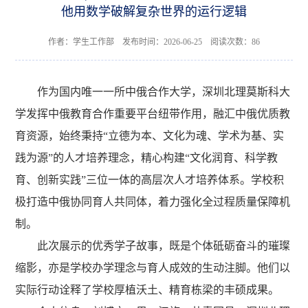
他用数学破解复杂世界的运行逻辑
作者：学生工作部 发布时间：2026-06-25 阅读次数：
86
作为国内唯一一所中俄合作大学，深圳北理莫斯科大
学发挥中俄教育合作重要平台纽带作用，融汇中俄优质教
育资源，始终秉持“立德为本、文化为魂、学术为基、实
践为源”的人才培养理念，精心构建“文化润育、科学教
育、创新实践”三位一体的高层次人才培养体系。学校积
极打造中俄协同育人共同体，着力强化全过程质量保障机
制。
此次展示的优秀学子故事，既是个体砥砺奋斗的璀璨
缩影，亦是学校办学理念与育人成效的生动注脚。他们以
实际行动诠释了学校厚植沃土、精育栋梁的丰硕成果。