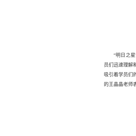
“明日之星
员们迅速理解
吸引着学员们
的
王晶晶老师