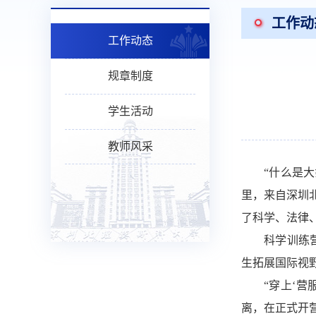
工作动
工作动态
规章制度
学生活动
教师风采
“什么是大
里，来自深圳
了科学、法律
科
学训练
生
拓展国际视
“穿上‘
离，在正式开