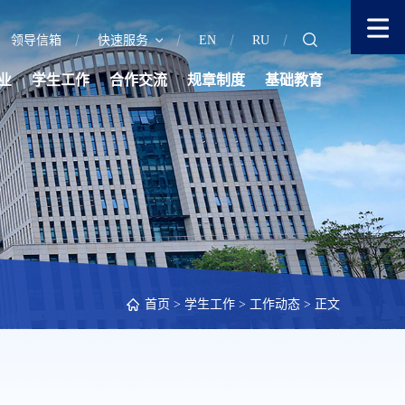
领导信箱
快速服务
EN
RU
业
学生工作
合作交流
规章制度
基础教育
首页
>
学生工作
>
工作动态
> 正文