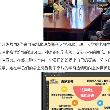
”训练营
由
8位
来自深圳北理莫斯科大学和北京理工大学
的老师
和消化晦涩难懂的知识点。神奇的化学实验、无处不在的图论、
的注意力。在线上聊天室内，学员们纷纷提出自己的疑惑，分享
表示，她在学员们的身上感受到了
高涨
的学习热情和向上的蓬勃