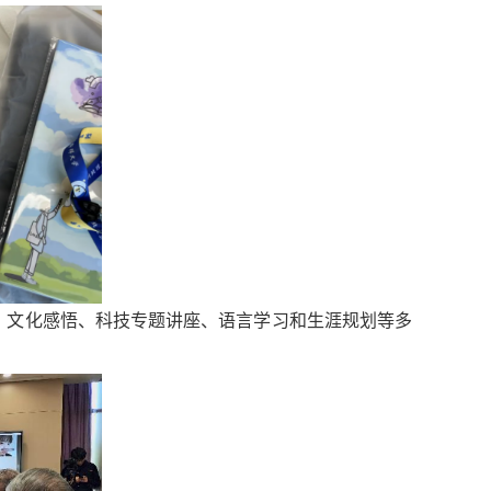
、
文化感悟、科技
专题讲座、语言学习和生涯规划等
多