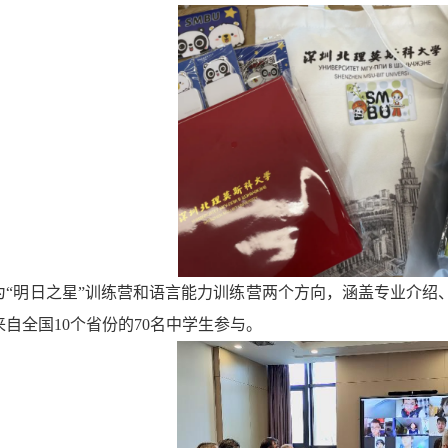
为
“明日之星”训练营和语言能力训练营
两个方向，
涵盖专业介绍
来自全国
10个省份的
7
0名中学生
参与
。