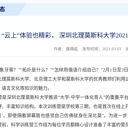
态
“云上”体验也精彩， 深圳北理莫斯科大学20
作者：唐瑀临 发布时间：2021-03-03
象牙膏？”“拓扑是什么？”“怎样用俄语介绍自己？”2月1日至3
北理莫斯科大学、北京理工大学和莫斯科大学的优秀教师们利用
、语言文化等知识的魅力
。
营
是深圳北理莫斯科大学推进
“大学
-中学一体化育人”的重要平
野，丰富知识结构。
本次训练营是学校第三期，也是首次在线上
营服’，即使隔着屏幕我也感觉自己仿佛就身在深北莫”。为进一
营前，科学训练营工作组为每位学员都精心设计准备了丰富的营