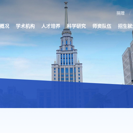
捐赠
概况
学术机构
人才培养
科学研究
师资队伍
招生就