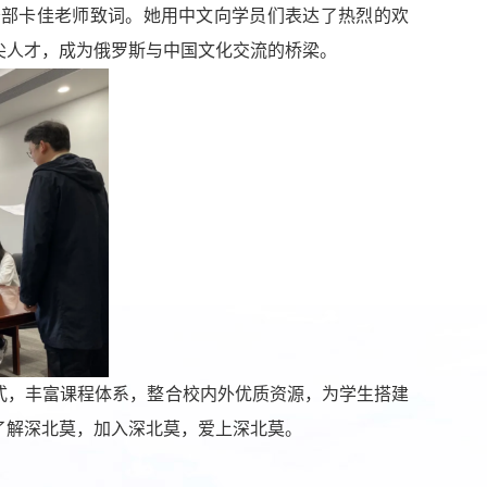
务部
卡
佳老师致词
。她用中文
向学员们表达了热烈的欢
尖人才，成为俄罗斯与中国文化交流的桥梁。
式，丰富课程体系，整合校内外优质资源，为学生搭建
了解深北莫，加入深北莫，爱上深北莫。