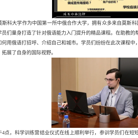
莫斯科大学作为中国第一所中俄合作大学，拥有众多来自莫斯科
学员们量身打造了针对俄语能力入门提升的精品课程。在助教的
如何用俄语打招呼、介绍自己和城市
。学员们纷纷在此次课程中
，拓展了自身的国际视野。
午
4点，科学训练营
结业仪式
在线上顺利举行，参训学员们在短