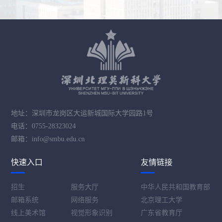
地址：深圳市龙岗区大运新城国际大学园路1号
电话：0755-28323024
邮箱：info@smbu.edu.cn
快速入口
友情链接
招生
服务大厅
中华人民共和国教育部
邮箱系统
网络服务
北京理工大学
线上美术馆
视觉形象识别
广东省教育厅