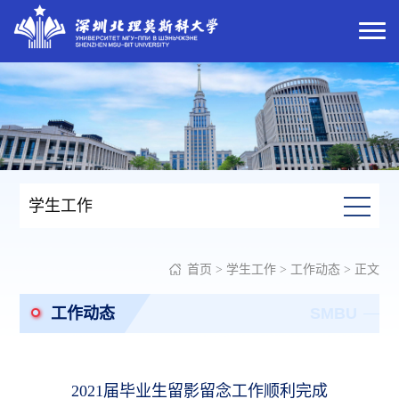
学生工作
首页
>
学生工作
>
工作动态
> 正文
工作动态
SMBU
2021届毕业生留影留念工作顺利完成