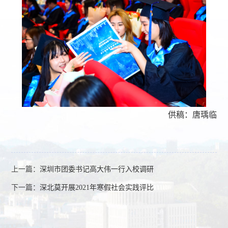
供稿：
唐瑀临
上一篇：
深圳市团委书记高大伟一行入校调研
下一篇：
深北莫开展2021年寒假社会实践评比