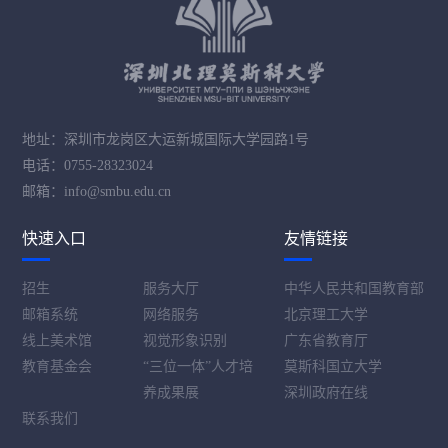
地址：深圳市龙岗区大运新城国际大学园路1号
电话：0755-28323024
邮箱：info@smbu.edu.cn
快速入口
友情链接
招生
服务大厅
中华人民共和国教育部
邮箱系统
网络服务
北京理工大学
线上美术馆
视觉形象识别
广东省教育厅
教育基金会
“三位一体”人才培
莫斯科国立大学
养成果展
深圳政府在线
联系我们