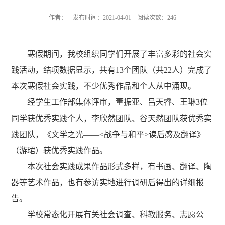
作者： 发布时间：2021-04-01 阅读次数：
246
寒假期间，我校组织同学们开展了丰富多彩的社会实
践活动，结项数据显示，共有
13个团队（共22人）完成了
本次寒假社会实践，不少优秀作品和个人从中涌现。
经学生工作部集体评审，董振亚、吕天睿、王琳
3位
同学获优秀实践个人，李欣然团队、谷天然团队获优秀实
践团队，《文学之光——<战争与和平>读后感及翻译》
（游珺）获优秀实践作品。
本次社会实践成果作品形式多样，有书画、翻译、陶
器等艺术作品，也有参访实地进行调研后得出的详细报
告。
学校常态化开展有关社会调查、科教服务、志愿公