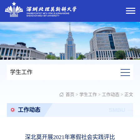
学生工作
首页
>
学生工作
>
工作动态
> 正文
工作动态
SMBU
深北莫开展2021年寒假社会实践评比