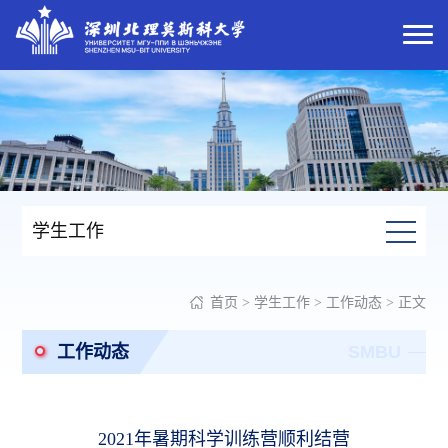
学生工作
首页
>
学生工作
>
工作动态
> 正文
工作动态
SMBU
2021年暑期科学训练营顺利结营