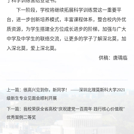
了科学训练营结业证书。
下一阶段，学校将继续拓展科学训练营这一重要平
台，进一步创新培养模式，丰富课程体系，整合校内外优
质资源，为学生搭建全方位成长进步的阶梯，加强与广大
中学及中学生的联络交流，让更多的学子了解深北莫，加
入深北莫，爱上深北莫。
供稿：唐瑀临
上一篇：
很高兴见到你，新同学！ ——深圳北理莫斯科大学2021
级新生专业见面会顺利开展
下一篇：
我校荣获全省高校“庆祝建党一百周年·践行核心价值观”
优秀案例二等奖