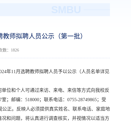
SMBU
选聘教师拟聘人员公示（第一批）
读次数：
1826
024年11月
选聘教师拟聘人员予以公示（人员名单详见
何单位和个人可通过来访、来电、来信等方式向我校反
：518000；联系电话：0755-28749865；受
、客观公正。反映人必须提供真实姓名、联系电话、家庭地
情况和问题，将认真进行调查核实，并视情况以适当方