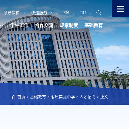
领导信箱
快速服务
EN
RU
业
学生工作
合作交流
规章制度
基础教育
首页
>
基础教育
>
附属实验中学
>
人才招聘
> 正文