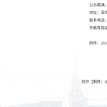
公示期满
地址：深
联系电话
市教育局
附件：
20
附件【
附件：2