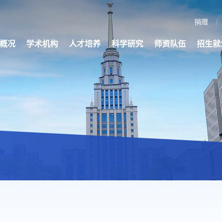
捐赠
概况
学术机构
人才培养
科学研究
师资队伍
招生就