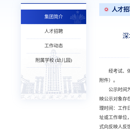
人才招
集团简介
人才招聘
深
工作动态
附属学校 (幼儿园)
经考试、
附件）。
公示时间
映公示对象存在
理时间：工作日
址或工作单位
式向反映人反