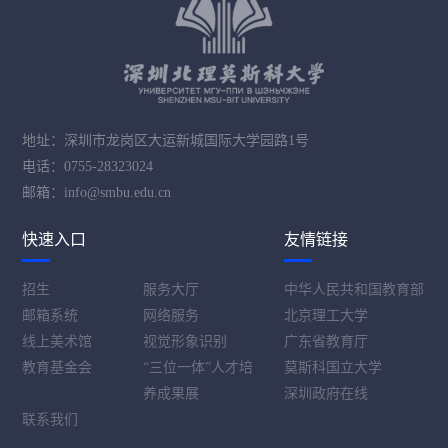
地址：深圳市龙岗区大运新城国际大学园路1号
电话：0755-28323024
邮箱：info@smbu.edu.cn
快速入口
友情链接
招生
服务大厅
中华人民共和国教育部
邮箱系统
网络服务
北京理工大学
线上美术馆
视觉形象识别
广东省教育厅
教育基金会
“三位一体”人才培
莫斯科国立大学
养成果展
深圳政府在线
联系我们