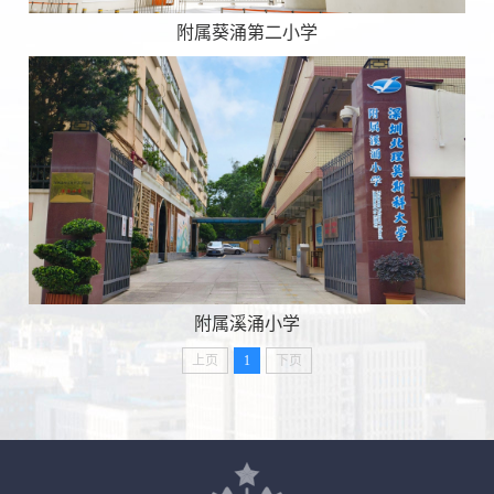
附属葵涌第二小学
附属溪涌小学
上页
1
下页