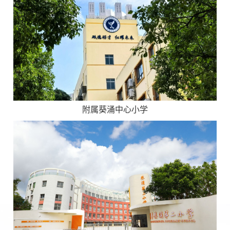
附属葵涌中心小学