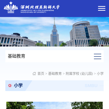
基础教育
首页
>
基础教育
>
附属学校 (幼儿园)
>
小学
小学
SMBU