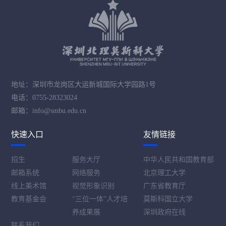
地址：深圳市龙岗区大运新城国际大学园路1号
电话：0755-28323024
邮箱：info@smbu.edu.cn
快速入口
友情链接
招生
服务大厅
中华人民共和国教育部
邮箱系统
网络服务
北京理工大学
线上美术馆
视觉形象识别
广东省教育厅
教育基金会
“三位一体”人才培
莫斯科国立大学
养成果展
深圳政府在线
联系我们