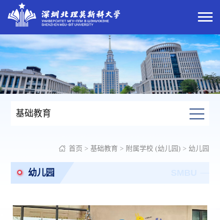
基础教育
首页
>
基础教育
>
附属学校 (幼儿园)
>
幼儿园
幼儿园
SMBU