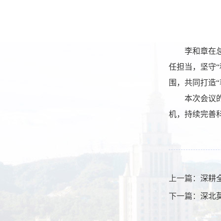
李和章在
任担当，坚守
围，共同打造
本次会议
机，持续完善
上一篇：
深耕
下一篇：
深北莫