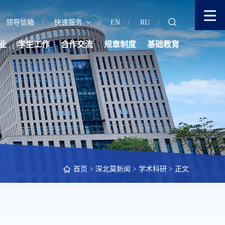
领导信箱
快速服务
EN
RU
业
学生工作
合作交流
规章制度
基础教育
首页
>
深北莫新闻
>
学术科研
> 正文