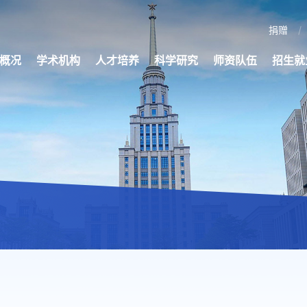
捐赠
概况
学术机构
人才培养
科学研究
师资队伍
招生就