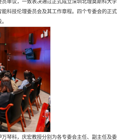
委员审议，一致表决通过正式成立深圳北理莫斯科大学
智能科技伦理委员会及其工作章程。四个专委会的正式
段。
伊万琴科，庆宏教授分别为各专委会主任、副主任及委