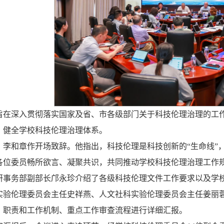
旨在深入贯彻落实国家及省、市各级部门关于科技伦理治理的工
，健全学校科技伦理治理体系。
，李和章作开场致辞。他指出，科技伦理是科技创新的“生命线”
各位委员畅所欲言、凝聚共识，共同推动学校科技伦理治理工作
研事务部副部长邝永珍介绍了各级科技伦理文件工作要求以及学
实验伦理委员会主任史祥燕、人文社科实验伦理委员会主任姜丽
、职责和工作机制、重点工作审查流程进行详细汇报。