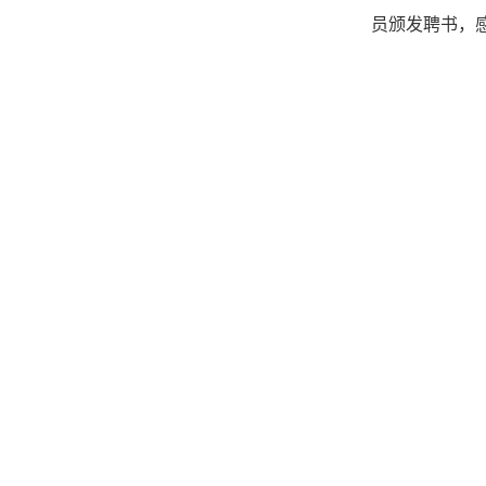
员颁发聘书，