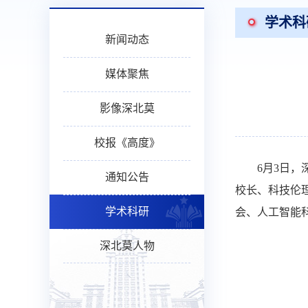
学术科
新闻动态
媒体聚焦
影像深北莫
校报《高度》
6月3日
通知公告
校长、科技伦
学术科研
会、人工智能
深北莫人物