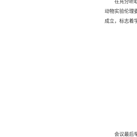
在充分听
动物实验伦理
成立，标志着
会议最后