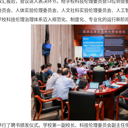
取汇报后，会议进入表决环节。经学校科技伦理委员会14位到会
委员会、人体实验伦理委员会、人文社科实验伦理委员会、人工
学校科技伦理治理体系迈入
规范化、制度化、专业化
的运行新阶
举行了聘书颁发仪式。学校
第一副校长、
科技伦理委员会副主任