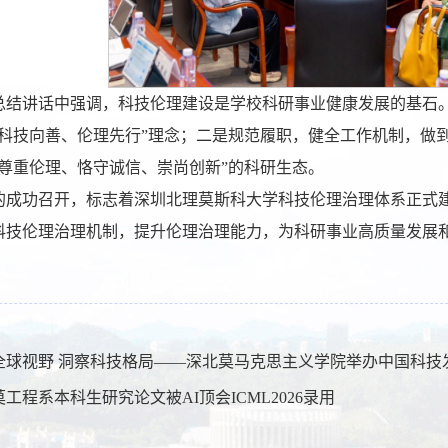
总结讲话中强调，科技伦理建设是学校科研事业健康发展的基石
“科技向善、伦理先行”理念；二是规范履职，健全工作机制，做
“尊重伦理、恪守诚信、崇尚创新”的科研生态。
的成功召开，标志着深圳北理莫斯科大学科技伦理治理体系正式
科技伦理治理机制，提升伦理治理能力，为科研事业高质量发展
全球视野 洞察科技格局——深北莫马克思主义学院举办中国科技
工程系本科生研究论文被AI顶会ICML2026录用