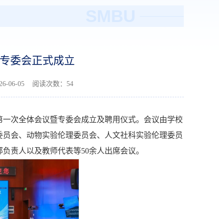
SMBU
专委会正式成立
-06-05 阅读次数：
54
会第一次全体会议暨专委会成立及聘用仪式。会议由
学校
委员会、动物实验伦理委员会、人文社科实验伦理委员
部负责人
以及
教师代表等50余人出席会议。