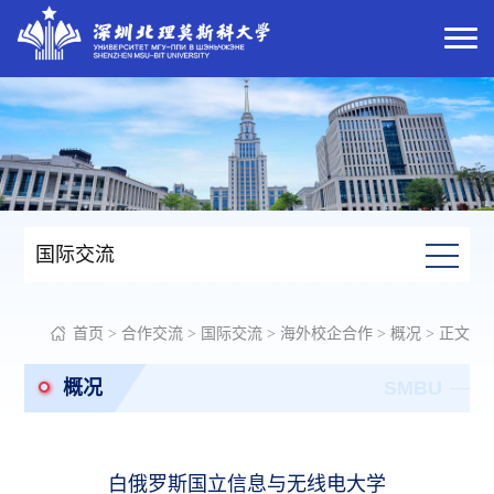
国际交流
首页
>
合作交流
>
国际交流
>
海外校企合作
>
概况
> 正文
概况
SMBU
白俄罗斯国立信息与无线电大学