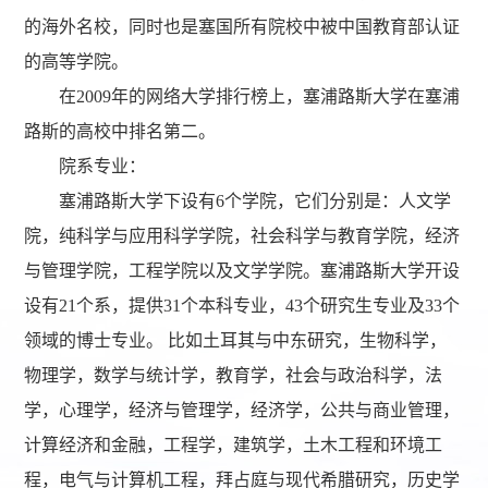
的海外名校，同时也是塞国所有院校中被中国教育部认证
的高等学院。
在2009年的网络大学排行榜上，塞浦路斯大学在塞浦
路斯的高校中排名第二。
院系专业：
塞浦路斯大学下设有6个学院，它们分别是：人文学
院，纯科学与应用科学学院，社会科学与教育学院，经济
与管理学院，工程学院以及文学学院。塞浦路斯大学开设
设有21个系，提供31个本科专业，43个研究生专业及33个
领域的博士专业。 比如土耳其与中东研究，生物科学，
物理学，数学与统计学，教育学，社会与政治科学，法
学，心理学，经济与管理学，经济学，公共与商业管理，
计算经济和金融，工程学，建筑学，土木工程和环境工
程，电气与计算机工程，拜占庭与现代希腊研究，历史学