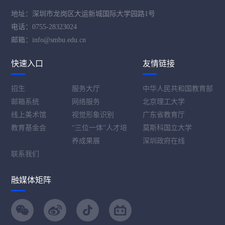
地址：深圳市龙岗区大运新城国际大学园路1号
电话：0755-28323024
邮箱：info@smbu.edu.cn
快速入口
友情链接
招生
服务大厅
中华人民共和国教育部
邮箱系统
网络服务
北京理工大学
线上美术馆
视觉形象识别
广东省教育厅
教育基金会
“三位一体”人才培
莫斯科国立大学
养成果展
深圳政府在线
联系我们
融媒体矩阵