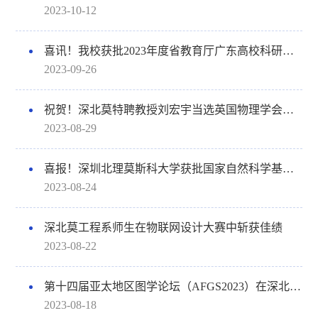
2023-10-12
喜讯！我校获批2023年度省教育厅广东高校科研平台、重点领域专项、认定类科研项目18项立项
2023-09-26
祝贺！深北莫特聘教授刘宏宇当选英国物理学会会士并获最高被引论文奖
2023-08-29
喜报！深圳北理莫斯科大学获批国家自然科学基金项目5项
2023-08-24
深北莫工程系师生在物联网设计大赛中斩获佳绩
2023-08-22
第十四届亚太地区图学论坛（AFGS2023）在深北莫成功举办
2023-08-18