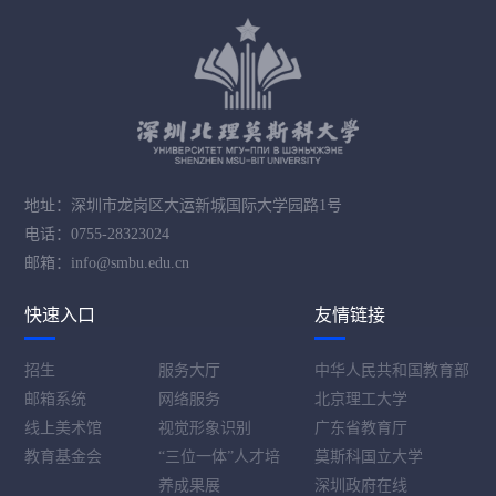
地址：深圳市龙岗区大运新城国际大学园路1号
电话：0755-28323024
邮箱：info@smbu.edu.cn
快速入口
友情链接
招生
服务大厅
中华人民共和国教育部
邮箱系统
网络服务
北京理工大学
线上美术馆
视觉形象识别
广东省教育厅
教育基金会
“三位一体”人才培
莫斯科国立大学
养成果展
深圳政府在线