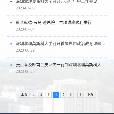
深圳北理莫斯科大学召开2023年年中工作会议
2023-07-05
默罕默德·贾马·迪恩院士主题讲座顺利举行
2023-07-04
深圳北理莫斯科大学召开首届思想政治教育课题结项评审会
2023-06-29
张百春及叶甫兰皮耶夫一行到深圳北理莫斯科大学开展学术交流
2023-06-25
...
上页
1
2
3
4
5
6
8
下页