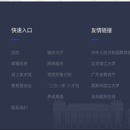
快速入口
友情链接
招生
服务大厅
中华人民共和国教育
邮箱系统
网络服务
北京理工大学
线上美术馆
视觉形象识别
广东省教育厅
教育基金会
“三位一体”人才培
莫斯科国立大学
养成果展
深圳政府在线
联系我们