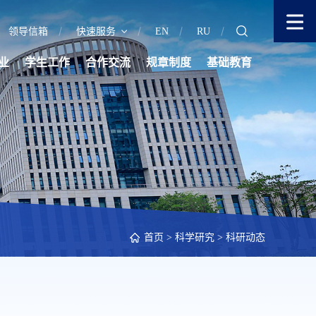
领导信箱
快速服务
EN
RU
业
学生工作
合作交流
规章制度
基础教育
首页
>
科学研究
>
科研动态