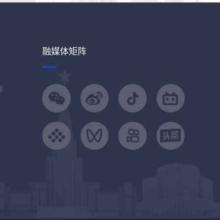
融媒体矩阵
部