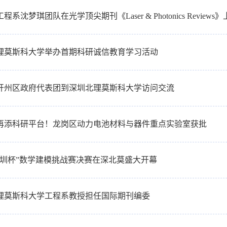
程系沈梦琪团队在光学顶尖期刊《Laser & Photonics Review
理莫斯科大学举办首期科研诚信教育学习活动
开州区政府代表团到深圳北理莫斯科大学访问交流
再添科研平台！龙岗区动力电池材料与器件重点实验室获批
5“深圳杯”数学建模挑战赛决赛在深北莫盛大开幕
理莫斯科大学工程系教授担任国际期刊编委