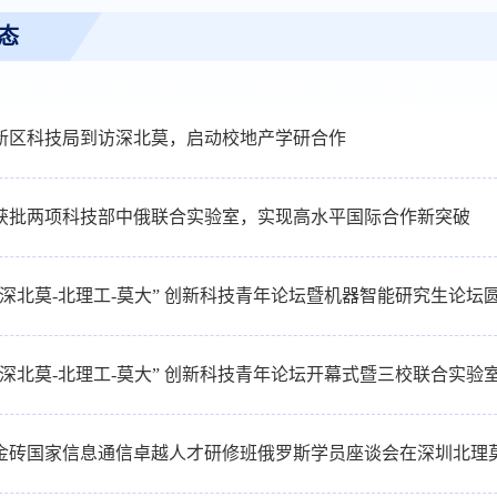
态
新区科技局到访深北莫，启动校地产学研合作
获批两项科技部中俄联合实验室，实现高水平国际合作新突破
“深北莫-北理工-莫大” 创新科技青年论坛暨机器智能研究生论坛
“深北莫-北理工-莫大” 创新科技青年论坛开幕式暨三校联合实验
5年金砖国家信息通信卓越人才研修班俄罗斯学员座谈会在深圳北理