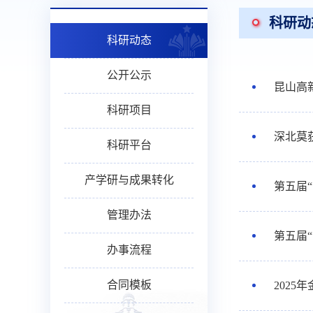
科研动
科研动态
公开公示
昆山高
科研项目
深北莫
科研平台
产学研与成果转化
第五届
管理办法
第五届
办事流程
合同模板
202