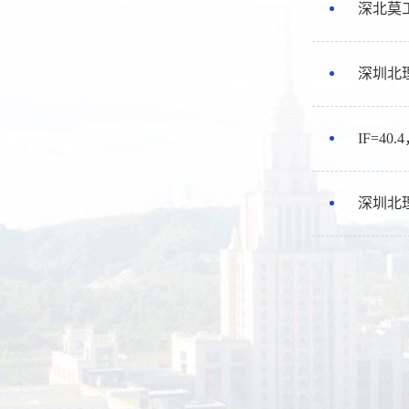
深北莫工
深圳北
IF=40
深圳北