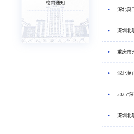
校内通知
深北莫工
深圳北
重庆市
深北莫
202
深圳北