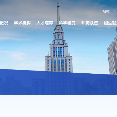
捐赠
概况
学术机构
人才培养
科学研究
师资队伍
招生就